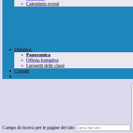
Calendario eventi
Didattica
Panoramica
Offerta formativa
I progetti delle classi
Contatti
Campo di ricerca per le pagine del sito