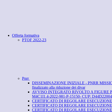
Offerta formativa
PTOF 2022-23
Pnrr
DISSEMINAZIONE INIZIALE - PNRR MISSIONE 4: IS
finalizzato alla riduzione dei divar
AVVISO INTEGRATO RIVOLTO A FIGURE PROFESS
M4C1I1.4-2022-981-P-15150- CUP: D44D22004
CERTIFICATO DI REGOLARE ESECUZIONE DELL
CERTIFICATO DI REGOLARE ESECUZIONE DELLE
CERTIFICATO DI REGOLARE ESECUZIONE DELLE F