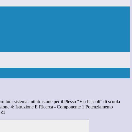
rnitura sistema antintrusione per il Plesso “Via Pascoli” di scuola
ione 4: Istruzione E Ricerca - Componente 1 Potenziamento
 di