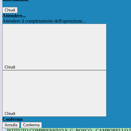
Chiudi
Attendere...
Attendere il completamento dell'operazione...
Chiudi
Chiudi
Conferma
Annulla
Conferma