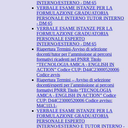
INTERNO/ESTERNO - DM 65
VERBALE ESAME ISTANZE PER LA
FORMULAZIONE GRADUATORIA
PERSONALE INTERNO TUTOR INTERNO
- DM 65
VERBALE ESAME ISTANZE PER LA
FORMULAZIONE GRADUATORIA
PERSONALE ESPERTO
INTERNO/ESTERNO - DM 65
Riapertura Termini-Avviso di selezione
docenti//tutor per l’ammissione ai percorsi
formativi ricadenti nel PNRR Titolo
“TECNOLOGIA AMICA - ENGLISH IN
ACTION” Codice CUP: D44C23000520006
Codice avvis
Riapertura Termini -- Avviso di selezione
docenti/esperti per l’ammissione ai percorsi
formativi PNRR Titolo “TECNOLOGIA
AMICA - ENGLISH IN ACTION” Codice
CUP: D44C23000520006 Codice avviso:
M4C1I3.1-
VERBALE ESAME ISTANZE PER LA
FORMULAZIONE GRADUATORIA
PERSONALE ESPERTO
INTERNO/ESTERNO E TUTOR INTERNO -