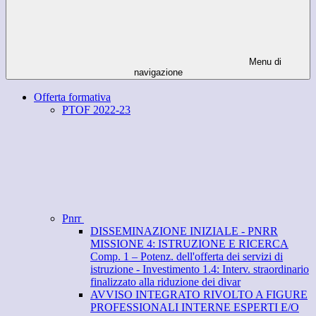
Menu di
navigazione
Offerta formativa
PTOF 2022-23
Pnrr
DISSEMINAZIONE INIZIALE - PNRR
MISSIONE 4: ISTRUZIONE E RICERCA
Comp. 1 – Potenz. dell'offerta dei servizi di
istruzione - Investimento 1.4: Interv. straordinario
finalizzato alla riduzione dei divar
AVVISO INTEGRATO RIVOLTO A FIGURE
PROFESSIONALI INTERNE ESPERTI E/O