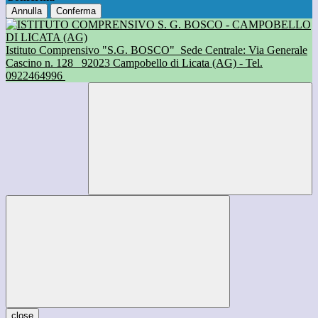
Annulla
Conferma
Istituto Comprensivo "S.G. BOSCO"
Sede Centrale: Via Generale
Cascino n. 128
92023 Campobello di Licata (AG) - Tel.
0922464996
close