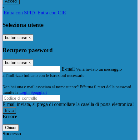
-
Entra con SPID
Entra con CIE
Seleziona utente
button close
×
Recupero password
button close
×
E-mail
Verrà inviato un messaggio
all'indirizzo indicato con le istruzioni necessarie.
Non hai una e-mail associata al nome utente? Effettua il reset della password
tramite la
Login Spaggiari
E-mail inviata, si prega di controllare la casella di posta elettronica!
Errore
Chiudi
Successo