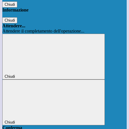
Chiudi
Informazione
Chiudi
Attendere...
Attendere il completamento dell'operazione...
Chiudi
Chiudi
Conferma