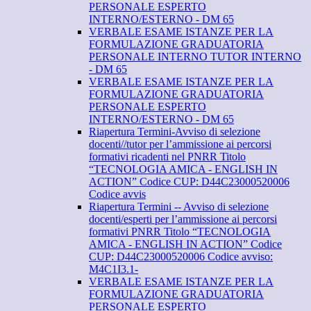
PERSONALE ESPERTO
INTERNO/ESTERNO - DM 65
VERBALE ESAME ISTANZE PER LA
FORMULAZIONE GRADUATORIA
PERSONALE INTERNO TUTOR INTERNO
- DM 65
VERBALE ESAME ISTANZE PER LA
FORMULAZIONE GRADUATORIA
PERSONALE ESPERTO
INTERNO/ESTERNO - DM 65
Riapertura Termini-Avviso di selezione
docenti//tutor per l’ammissione ai percorsi
formativi ricadenti nel PNRR Titolo
“TECNOLOGIA AMICA - ENGLISH IN
ACTION” Codice CUP: D44C23000520006
Codice avvis
Riapertura Termini -- Avviso di selezione
docenti/esperti per l’ammissione ai percorsi
formativi PNRR Titolo “TECNOLOGIA
AMICA - ENGLISH IN ACTION” Codice
CUP: D44C23000520006 Codice avviso:
M4C1I3.1-
VERBALE ESAME ISTANZE PER LA
FORMULAZIONE GRADUATORIA
PERSONALE ESPERTO