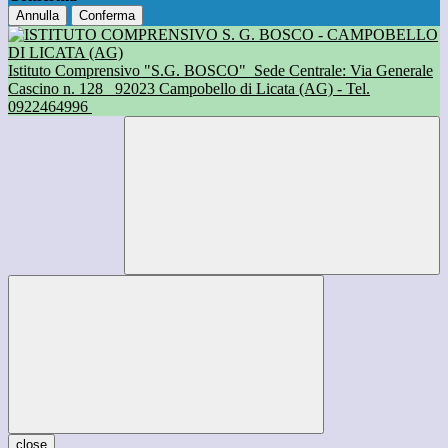
Annulla
Conferma
Istituto Comprensivo "S.G. BOSCO"
Sede Centrale: Via Generale
Cascino n. 128
92023 Campobello di Licata (AG) - Tel.
0922464996
close