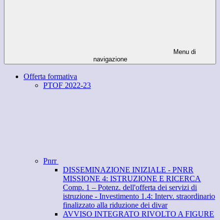
Menu di
navigazione
Offerta formativa
PTOF 2022-23
Pnrr
DISSEMINAZIONE INIZIALE - PNRR
MISSIONE 4: ISTRUZIONE E RICERCA
Comp. 1 – Potenz. dell'offerta dei servizi di
istruzione - Investimento 1.4: Interv. straordinario
finalizzato alla riduzione dei divar
AVVISO INTEGRATO RIVOLTO A FIGURE