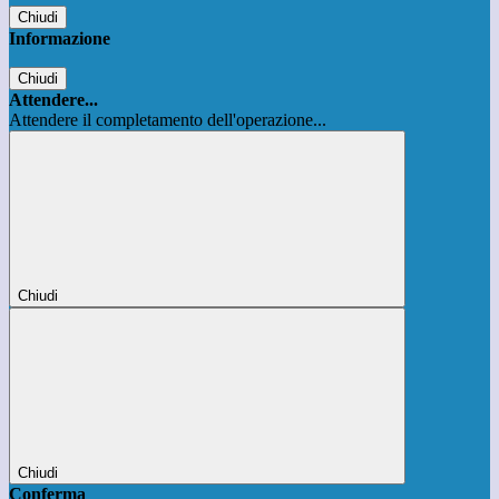
Chiudi
Informazione
Chiudi
Attendere...
Attendere il completamento dell'operazione...
Chiudi
Chiudi
Conferma