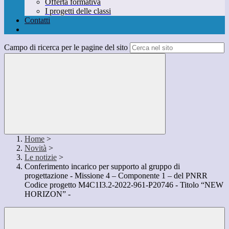
Offerta formativa
I progetti delle classi
Contatti
Campo di ricerca per le pagine del sito
Home
>
Novità
>
Le notizie
>
Conferimento incarico per supporto al gruppo di
progettazione - Missione 4 – Componente 1 – del PNRR
Codice progetto M4C1I3.2-2022-961-P20746 - Titolo “NEW
HORIZON” -