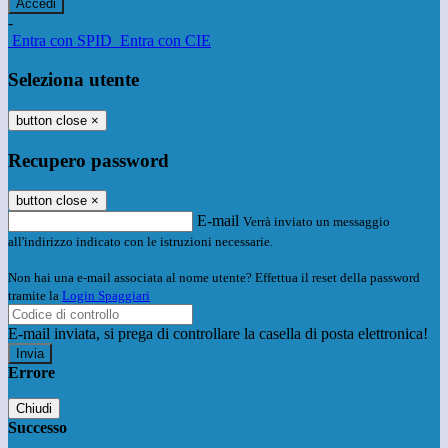
-
Entra con SPID
Entra con CIE
Seleziona utente
button close
×
Recupero password
button close
×
E-mail
Verrà inviato un messaggio
all'indirizzo indicato con le istruzioni necessarie.
Non hai una e-mail associata al nome utente? Effettua il reset della password
tramite la
Login Spaggiari
E-mail inviata, si prega di controllare la casella di posta elettronica!
Errore
Chiudi
Successo