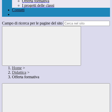
Offerta formativa
I progetti delle classi
Contatti
Campo di ricerca per le pagine del sito
Home
>
Didattica
>
Offerta formativa