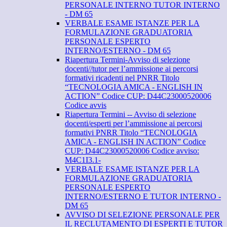
PERSONALE INTERNO TUTOR INTERNO
- DM 65
VERBALE ESAME ISTANZE PER LA
FORMULAZIONE GRADUATORIA
PERSONALE ESPERTO
INTERNO/ESTERNO - DM 65
Riapertura Termini-Avviso di selezione
docenti//tutor per l’ammissione ai percorsi
formativi ricadenti nel PNRR Titolo
“TECNOLOGIA AMICA - ENGLISH IN
ACTION” Codice CUP: D44C23000520006
Codice avvis
Riapertura Termini -- Avviso di selezione
docenti/esperti per l’ammissione ai percorsi
formativi PNRR Titolo “TECNOLOGIA
AMICA - ENGLISH IN ACTION” Codice
CUP: D44C23000520006 Codice avviso:
M4C1I3.1-
VERBALE ESAME ISTANZE PER LA
FORMULAZIONE GRADUATORIA
PERSONALE ESPERTO
INTERNO/ESTERNO E TUTOR INTERNO -
DM 65
AVVISO DI SELEZIONE PERSONALE PER
IL RECLUTAMENTO DI ESPERTI E TUTOR