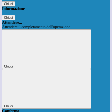
Chiudi
Informazione
Chiudi
Attendere...
Attendere il completamento dell'operazione...
Chiudi
Chiudi
Conferma