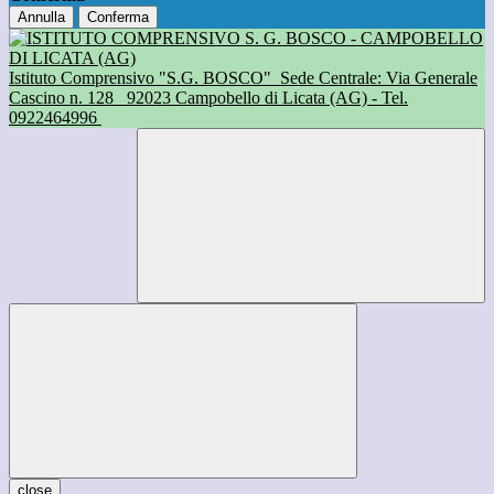
Annulla
Conferma
Istituto Comprensivo "S.G. BOSCO"
Sede Centrale: Via Generale
Cascino n. 128
92023 Campobello di Licata (AG) - Tel.
0922464996
close