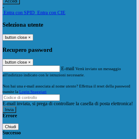
-
Entra con SPID
Entra con CIE
Seleziona utente
button close
×
Recupero password
button close
×
E-mail
Verrà inviato un messaggio
all'indirizzo indicato con le istruzioni necessarie.
Non hai una e-mail associata al nome utente? Effettua il reset della password
tramite la
Login Spaggiari
E-mail inviata, si prega di controllare la casella di posta elettronica!
Errore
Chiudi
Successo