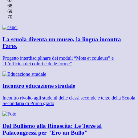
La scuola diventa un museo, la lingua incontra
l’arte.
Progetto interdisciplinare dei moduli “Mots et couleurs” e
“L’officina dei colori e delle forme”
Incontro educazione stradale
Incontro rivolto agli studenti delle classi seconde e terze della Scuola
Secondaria di Primo grado
Dal Bullismo alla Rinascita: Le Terze al
Palacongressi per "Ero un Bullo"