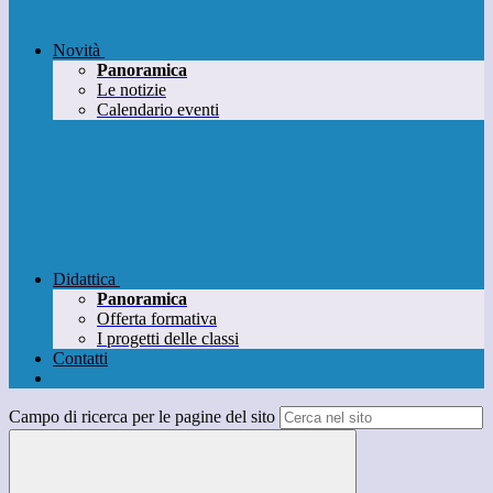
Novità
Panoramica
Le notizie
Calendario eventi
Didattica
Panoramica
Offerta formativa
I progetti delle classi
Contatti
Campo di ricerca per le pagine del sito