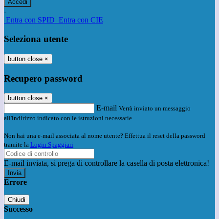
-
Entra con SPID
Entra con CIE
Seleziona utente
button close
×
Recupero password
button close
×
E-mail
Verrà inviato un messaggio
all'indirizzo indicato con le istruzioni necessarie.
Non hai una e-mail associata al nome utente? Effettua il reset della password
tramite la
Login Spaggiari
E-mail inviata, si prega di controllare la casella di posta elettronica!
Errore
Chiudi
Successo