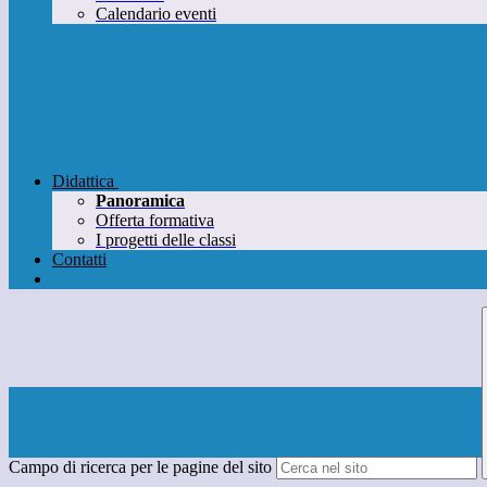
Calendario eventi
Didattica
Panoramica
Offerta formativa
I progetti delle classi
Contatti
Campo di ricerca per le pagine del sito