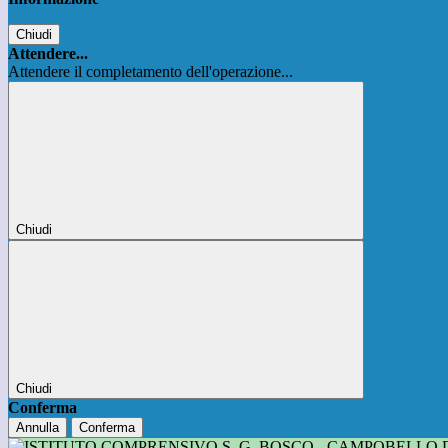
Chiudi
Attendere...
Attendere il completamento dell'operazione...
Chiudi
Chiudi
Conferma
Annulla
Conferma