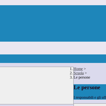
Home
>
Scuola
>
Le persone
Le persone
I responsabili e gli uf