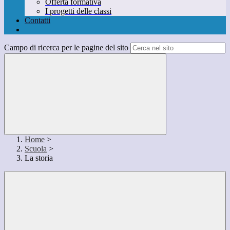
Offerta formativa
I progetti delle classi
Contatti
Campo di ricerca per le pagine del sito
Home
>
Scuola
>
La storia