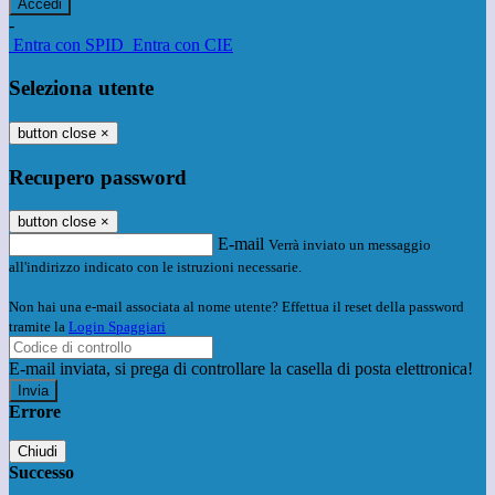
-
Entra con SPID
Entra con CIE
Seleziona utente
button close
×
Recupero password
button close
×
E-mail
Verrà inviato un messaggio
all'indirizzo indicato con le istruzioni necessarie.
Non hai una e-mail associata al nome utente? Effettua il reset della password
tramite la
Login Spaggiari
E-mail inviata, si prega di controllare la casella di posta elettronica!
Errore
Chiudi
Successo