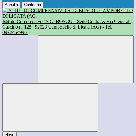
Annulla
Conferma
Istituto Comprensivo "S.G. BOSCO"
Sede Centrale: Via Generale
Cascino n. 128
92023 Campobello di Licata (AG) - Tel.
0922464996
close