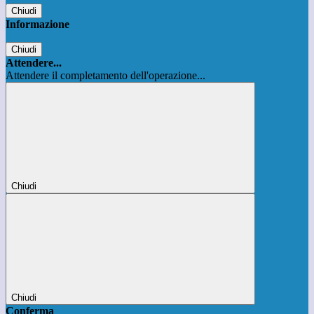
Chiudi
Informazione
Chiudi
Attendere...
Attendere il completamento dell'operazione...
Chiudi
Chiudi
Conferma