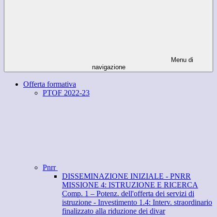
Menu di
navigazione
Offerta formativa
PTOF 2022-23
Pnrr
DISSEMINAZIONE INIZIALE - PNRR
MISSIONE 4: ISTRUZIONE E RICERCA
Comp. 1 – Potenz. dell'offerta dei servizi di
istruzione - Investimento 1.4: Interv. straordinario
finalizzato alla riduzione dei divar