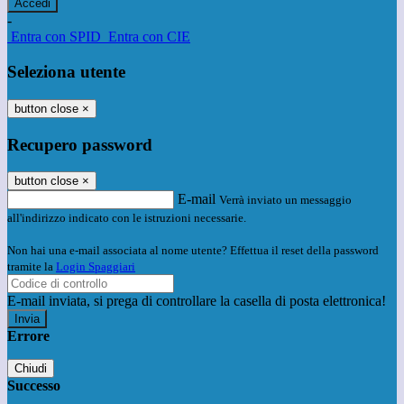
-
Entra con SPID
Entra con CIE
Seleziona utente
button close
×
Recupero password
button close
×
E-mail
Verrà inviato un messaggio
all'indirizzo indicato con le istruzioni necessarie.
Non hai una e-mail associata al nome utente? Effettua il reset della password
tramite la
Login Spaggiari
E-mail inviata, si prega di controllare la casella di posta elettronica!
Errore
Chiudi
Successo