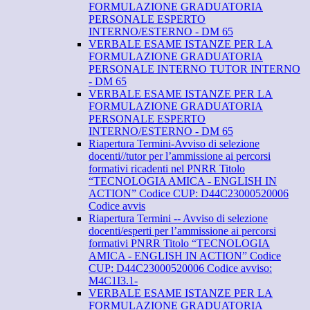
FORMULAZIONE GRADUATORIA
PERSONALE ESPERTO
INTERNO/ESTERNO - DM 65
VERBALE ESAME ISTANZE PER LA
FORMULAZIONE GRADUATORIA
PERSONALE INTERNO TUTOR INTERNO
- DM 65
VERBALE ESAME ISTANZE PER LA
FORMULAZIONE GRADUATORIA
PERSONALE ESPERTO
INTERNO/ESTERNO - DM 65
Riapertura Termini-Avviso di selezione
docenti//tutor per l’ammissione ai percorsi
formativi ricadenti nel PNRR Titolo
“TECNOLOGIA AMICA - ENGLISH IN
ACTION” Codice CUP: D44C23000520006
Codice avvis
Riapertura Termini -- Avviso di selezione
docenti/esperti per l’ammissione ai percorsi
formativi PNRR Titolo “TECNOLOGIA
AMICA - ENGLISH IN ACTION” Codice
CUP: D44C23000520006 Codice avviso:
M4C1I3.1-
VERBALE ESAME ISTANZE PER LA
FORMULAZIONE GRADUATORIA