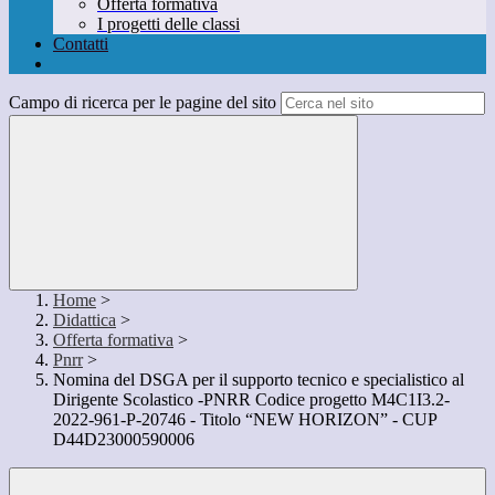
Offerta formativa
I progetti delle classi
Contatti
Campo di ricerca per le pagine del sito
Home
>
Didattica
>
Offerta formativa
>
Pnrr
>
Nomina del DSGA per il supporto tecnico e specialistico al
Dirigente Scolastico -PNRR Codice progetto M4C1I3.2-
2022-961-P-20746 - Titolo “NEW HORIZON” - CUP
D44D23000590006