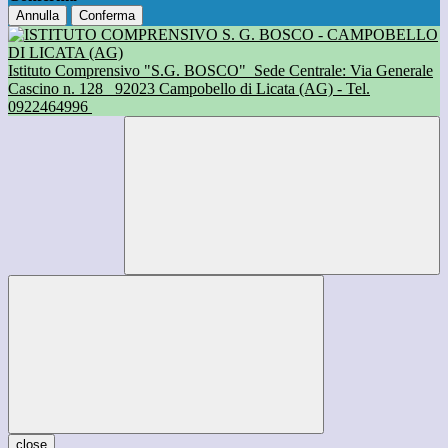
Annulla
Conferma
Istituto Comprensivo "S.G. BOSCO"
Sede Centrale: Via Generale
Cascino n. 128
92023 Campobello di Licata (AG) - Tel.
0922464996
close