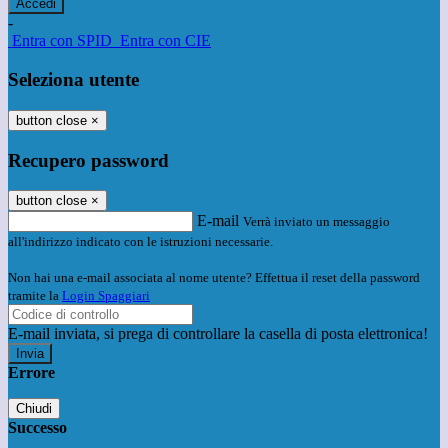
-
Entra con SPID
Entra con CIE
Seleziona utente
button close
×
Recupero password
button close
×
E-mail
Verrà inviato un messaggio
all'indirizzo indicato con le istruzioni necessarie.
Non hai una e-mail associata al nome utente? Effettua il reset della password
tramite la
Login Spaggiari
E-mail inviata, si prega di controllare la casella di posta elettronica!
Errore
Chiudi
Successo