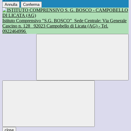
Annulla
Conferma
Istituto Comprensivo "S.G. BOSCO"
Sede Centrale: Via Generale
Cascino n. 128
92023 Campobello di Licata (AG) - Tel.
0922464996
close