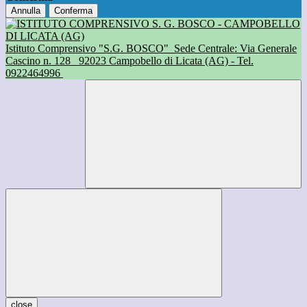
Annulla
Conferma
Istituto Comprensivo "S.G. BOSCO"
Sede Centrale: Via Generale
Cascino n. 128
92023 Campobello di Licata (AG) - Tel.
0922464996
close