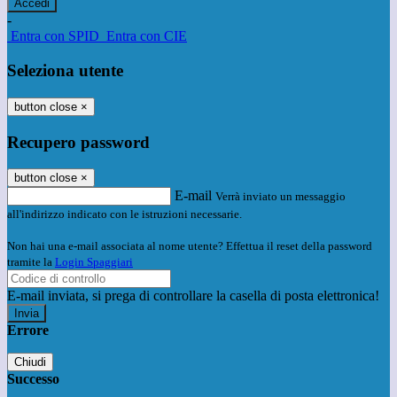
-
Entra con SPID
Entra con CIE
Seleziona utente
button close
×
Recupero password
button close
×
E-mail
Verrà inviato un messaggio
all'indirizzo indicato con le istruzioni necessarie.
Non hai una e-mail associata al nome utente? Effettua il reset della password
tramite la
Login Spaggiari
E-mail inviata, si prega di controllare la casella di posta elettronica!
Errore
Chiudi
Successo