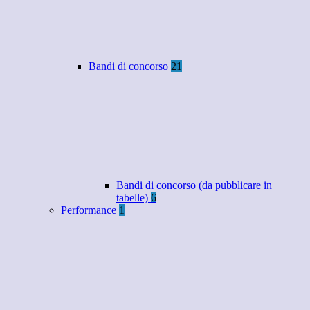
Bandi di concorso
21
Bandi di concorso (da pubblicare in
tabelle)
6
Performance
1