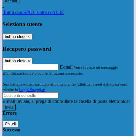
-
Entra con SPID
Entra con CIE
Seleziona utente
button close
×
Recupero password
button close
×
E-mail
Verrà inviato un messaggio
all'indirizzo indicato con le istruzioni necessarie.
Non hai una e-mail associata al nome utente? Effettua il reset della password
tramite la
Login Spaggiari
E-mail inviata, si prega di controllare la casella di posta elettronica!
Errore
Chiudi
Successo