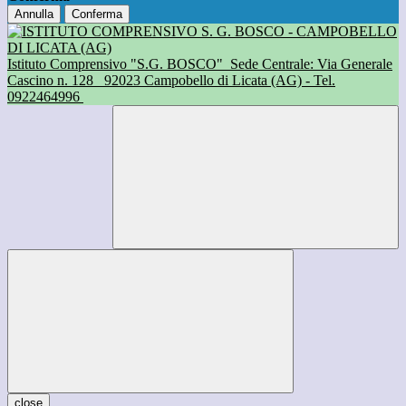
Annulla
Conferma
Istituto Comprensivo "S.G. BOSCO"
Sede Centrale: Via Generale
Cascino n. 128
92023 Campobello di Licata (AG) - Tel.
0922464996
close