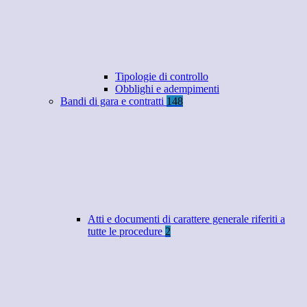
Tipologie di controllo
Obblighi e adempimenti
Bandi di gara e contratti
148
Atti e documenti di carattere generale riferiti a
tutte le procedure
2