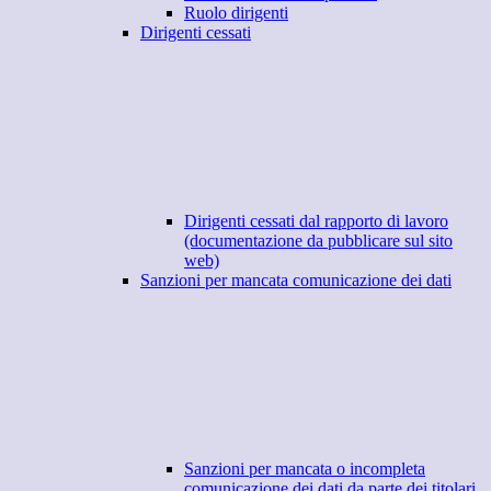
Ruolo dirigenti
Dirigenti cessati
Dirigenti cessati dal rapporto di lavoro
(documentazione da pubblicare sul sito
web)
Sanzioni per mancata comunicazione dei dati
Sanzioni per mancata o incompleta
comunicazione dei dati da parte dei titolari