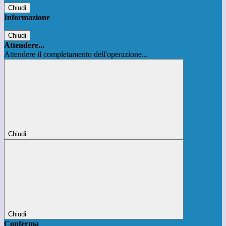
Chiudi
Informazione
Chiudi
Attendere...
Attendere il completamento dell'operazione...
Chiudi
Chiudi
Conferma