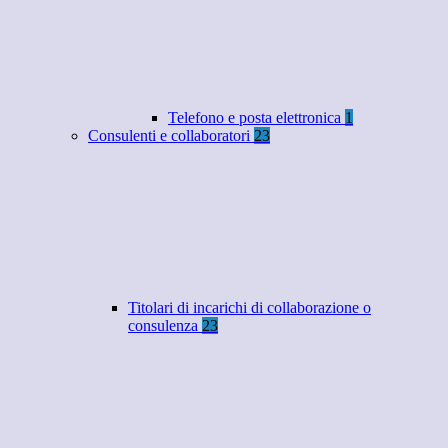
Telefono e posta elettronica
1
Consulenti e collaboratori
23
Titolari di incarichi di collaborazione o
consulenza
23