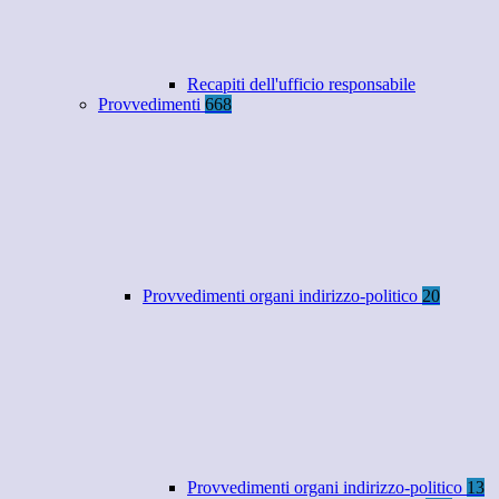
Recapiti dell'ufficio responsabile
Provvedimenti
668
Provvedimenti organi indirizzo-politico
20
Provvedimenti organi indirizzo-politico
13