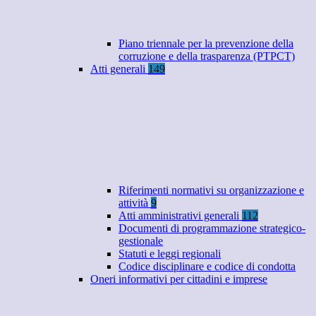
Piano triennale per la prevenzione della
corruzione e della trasparenza (PTPCT)
Atti generali
149
Riferimenti normativi su organizzazione e
attività
9
Atti amministrativi generali
112
Documenti di programmazione strategico-
gestionale
Statuti e leggi regionali
Codice disciplinare e codice di condotta
Oneri informativi per cittadini e imprese