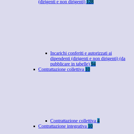
(dirigenti e non dirigenti)
128
Incarichi conferiti e autorizzati ai
dipendenti (dirigenti e non dirigenti) (da
pubblicare in tabelle)
94
Contrattazione collettiva
10
Contrattazione collettiva
4
Contrattazione integrativa
10