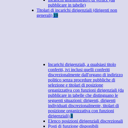
pubblicare in tabelle)
Titolari di incarichi dirigenziali (dirigenti non
generali)
19
Incarichi dirigenziali, a qualsiasi titolo
conferiti, ivi inclusi quelli conferiti
discrezionalmente dall'organo di indirizzo
politico senza procedure pubbliche di
selezione e titolari di posizione
organizzativa con funzioni dirigenziali (da
pubblicare in tabelle che distinguano le
seguenti situazioni: dirigenti, dirigenti
individuati discrezionalmente, titolari di
posizione organizzativa con funzioni
dirigenziali)
8
Elenco posizioni dirigenziali discrezionali
Posti di funzione disponibili