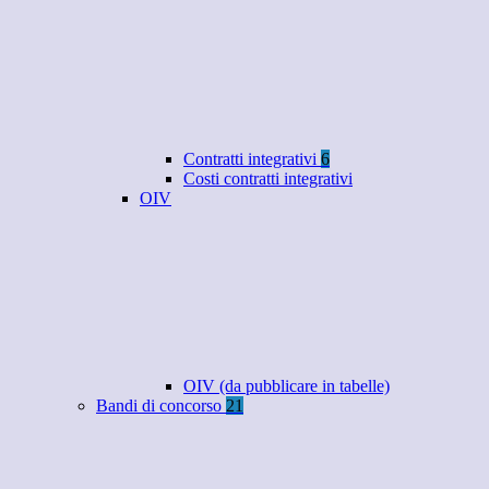
Contratti integrativi
6
Costi contratti integrativi
OIV
OIV (da pubblicare in tabelle)
Bandi di concorso
21