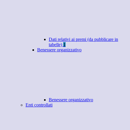
Dati relativi ai premi (da pubblicare in
tabelle)
1
Benessere organizzativo
Benessere organizzativo
Enti controllati