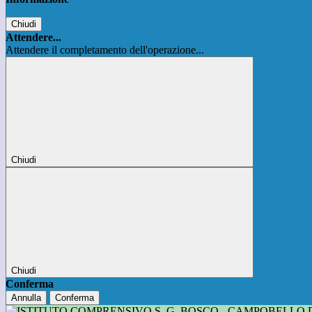
Chiudi
Attendere...
Attendere il completamento dell'operazione...
Chiudi
Chiudi
Conferma
Annulla
Conferma