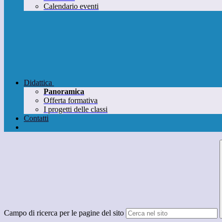
Calendario eventi
Didattica
Panoramica
Offerta formativa
I progetti delle classi
Contatti
Campo di ricerca per le pagine del sito