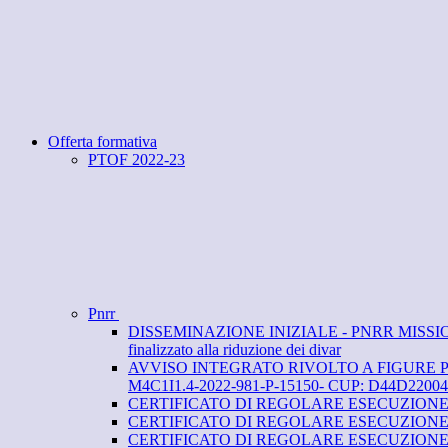
Offerta formativa
PTOF 2022-23
Pnrr
DISSEMINAZIONE INIZIALE - PNRR MISSIONE 4: IS
finalizzato alla riduzione dei divar
AVVISO INTEGRATO RIVOLTO A FIGURE PROFESS
M4C1I1.4-2022-981-P-15150- CUP: D44D22004
CERTIFICATO DI REGOLARE ESECUZIONE DELL
CERTIFICATO DI REGOLARE ESECUZIONE DELLE
CERTIFICATO DI REGOLARE ESECUZIONE DELLE F