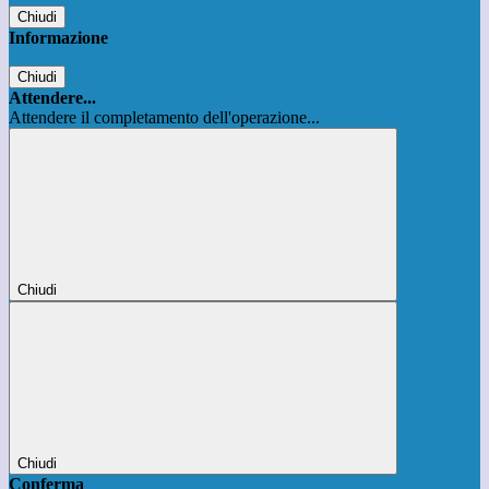
Chiudi
Informazione
Chiudi
Attendere...
Attendere il completamento dell'operazione...
Chiudi
Chiudi
Conferma