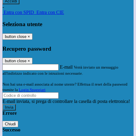
-
Entra con SPID
Entra con CIE
Seleziona utente
button close
×
Recupero password
button close
×
E-mail
Verrà inviato un messaggio
all'indirizzo indicato con le istruzioni necessarie.
Non hai una e-mail associata al nome utente? Effettua il reset della password
tramite la
Login Spaggiari
E-mail inviata, si prega di controllare la casella di posta elettronica!
Errore
Chiudi
Successo