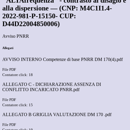
"ALTAfrequenza" - contrasto al disagio e
alla dispersione — (CNP: M4C1I1.4-
2022-981-P-15150- CUP:
D44D22004850006)
Avviso PNRR
Allegati
AVVISO INTERNO Competenze di base PNRR DM 170(4).pdf
File PDF
Contatore click: 18
ALLEGATO C - DICHIARAZIONE ASSENZA DI
CONFLITTO INCARICATO PNRR.pdf
File PDF
Contatore click: 15
ALLEGATO B GRIGLIA VALUTAZIONE DM 170 .pdf
File PDF
Contatore click: 19