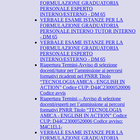
FORMULAZIONE GRADUATORIA
PERSONALE ESPERTO
INTERNO/ESTERNO - DM 65
VERBALE ESAME ISTANZE PER LA
FORMULAZIONE GRADUATORIA
PERSONALE INTERNO TUTOR INTERNO
- DM 65
VERBALE ESAME ISTANZE PER LA
FORMULAZIONE GRADUATORIA
PERSONALE ESPERTO
INTERNO/ESTERNO - DM 65
Riapertura Termini-Avviso di selezione
docenti//tutor per l’ammissione ai percorsi
formativi ricadenti nel PNRR Titolo
“TECNOLOGIA AMICA - ENGLISH IN
ACTION” Codice CUP: D44C23000520006
Codice avvis
Riapertura Termini -- Avviso di selezione
docenti/esperti per l’ammissione ai percorsi
formativi PNRR Titolo “TECNOLOGIA
AMICA - ENGLISH IN ACTION” Codice
CUP: D44C23000520006 Codice avviso:
M4C1I3.1-
VERBALE ESAME ISTANZE PER LA
FORMULAZIONE GRADUATORIA