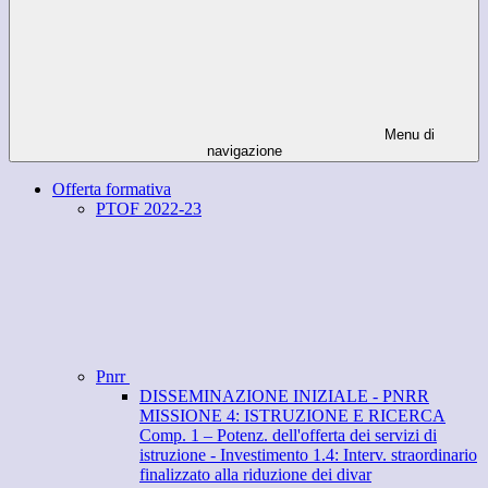
Menu di
navigazione
Offerta formativa
PTOF 2022-23
Pnrr
DISSEMINAZIONE INIZIALE - PNRR
MISSIONE 4: ISTRUZIONE E RICERCA
Comp. 1 – Potenz. dell'offerta dei servizi di
istruzione - Investimento 1.4: Interv. straordinario
finalizzato alla riduzione dei divar