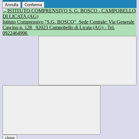
Annulla
Conferma
Istituto Comprensivo "S.G. BOSCO"
Sede Centrale: Via Generale
Cascino n. 128
92023 Campobello di Licata (AG) - Tel.
0922464996
close