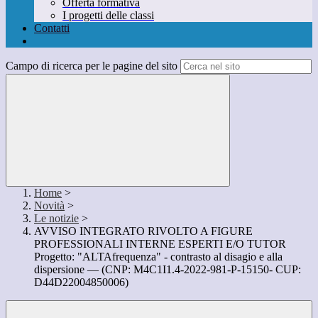
Offerta formativa
I progetti delle classi
Contatti
Campo di ricerca per le pagine del sito
Home
>
Novità
>
Le notizie
>
AVVISO INTEGRATO RIVOLTO A FIGURE
PROFESSIONALI INTERNE ESPERTI E/O TUTOR
Progetto: "ALTAfrequenza" - contrasto al disagio e alla
dispersione — (CNP: M4C1I1.4-2022-981-P-15150- CUP:
D44D22004850006)