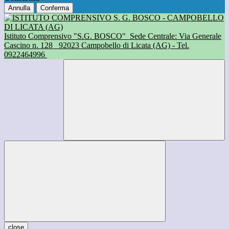
Annulla
Conferma
Istituto Comprensivo "S.G. BOSCO"
Sede Centrale: Via Generale
Cascino n. 128
92023 Campobello di Licata (AG) - Tel.
0922464996
close