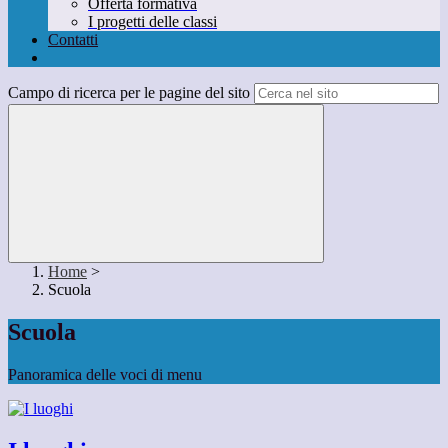
Offerta formativa
I progetti delle classi
Contatti
Campo di ricerca per le pagine del sito
Home
>
Scuola
Scuola
Panoramica delle voci di menu