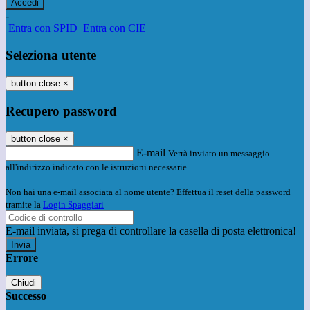
-
Entra con SPID
Entra con CIE
Seleziona utente
button close
×
Recupero password
button close
×
E-mail
Verrà inviato un messaggio
all'indirizzo indicato con le istruzioni necessarie.
Non hai una e-mail associata al nome utente? Effettua il reset della password
tramite la
Login Spaggiari
E-mail inviata, si prega di controllare la casella di posta elettronica!
Errore
Chiudi
Successo