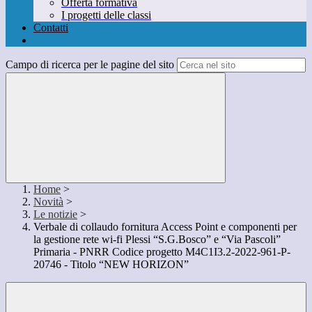
Offerta formativa
I progetti delle classi
Contatti
Campo di ricerca per le pagine del sito
Home
>
Novità
>
Le notizie
>
Verbale di collaudo fornitura Access Point e componenti per
la gestione rete wi-fi Plessi “S.G.Bosco” e “Via Pascoli”
Primaria - PNRR Codice progetto M4C1I3.2-2022-961-P-
20746 - Titolo “NEW HORIZON”