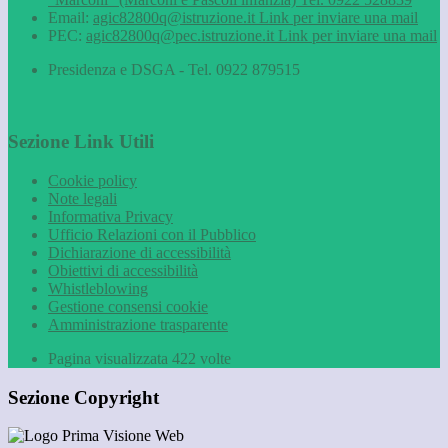
Email:
agic82800q@istruzione.it
Link per inviare una mail
PEC:
agic82800q@pec.istruzione.it
Link per inviare una mail
Presidenza e DSGA - Tel. 0922 879515
Sezione Link Utili
Cookie policy
Note legali
Informativa Privacy
Ufficio Relazioni con il Pubblico
Dichiarazione di accessibilità
Obiettivi di accessibilità
Whistleblowing
Gestione consensi cookie
Amministrazione trasparente
Pagina visualizzata
422
volte
Sezione Copyright