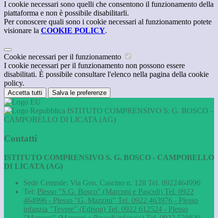
I cookie necessari sono quelli che consentono il funzionamento della
piattaforma e non è possibile disabilitarli.
Per conoscere quali sono i cookie necessari al funzionamento potete
visionare la
COOKIE POLICY
.
Cookie necessari per il funzionamento
I cookie necessari per il funzionamento non possono essere
disabilitati. È possibile consultare l'elenco nella pagina della cookie
policy.
Accetta tutti
Salva le preferenze
ISTITUTO COMPRENSIVO S. G. BOSCO -
CAMPOBELLO DI LICATA (AG)
Contatti
ISTITUTO COMPRENSIVO S. G. BOSCO - CAMPOBELLO
DI LICATA (AG)
Sede Centrale: Via Gen. Cascino n. 128 Tel. 0922464996
Tel:
Plesso "S.G. Bosco" (Marconi e Pascoli) Tel. 0922
464996 - Plesso "G. Mazzini" Tel. 0922 463976 - Plesso
infanzia "Tevere" (Edison) Tel. 0922 612524 - Plesso
"Marconi" (Marconi e Pascoli infanzia) Tel. 0922 528839