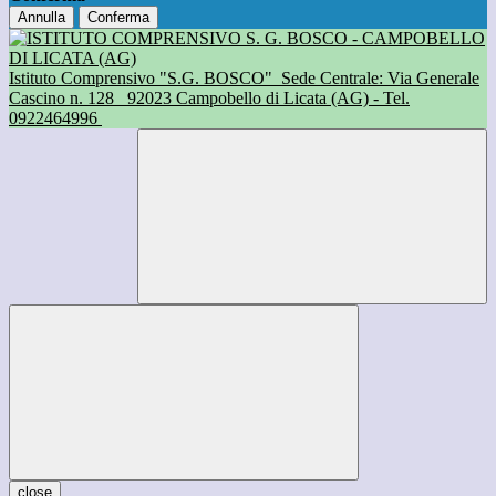
Annulla
Conferma
Istituto Comprensivo "S.G. BOSCO"
Sede Centrale: Via Generale
Cascino n. 128
92023 Campobello di Licata (AG) - Tel.
0922464996
close