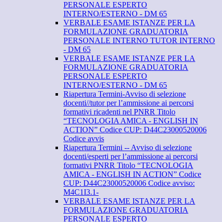
PERSONALE ESPERTO
INTERNO/ESTERNO - DM 65
VERBALE ESAME ISTANZE PER LA
FORMULAZIONE GRADUATORIA
PERSONALE INTERNO TUTOR INTERNO
- DM 65
VERBALE ESAME ISTANZE PER LA
FORMULAZIONE GRADUATORIA
PERSONALE ESPERTO
INTERNO/ESTERNO - DM 65
Riapertura Termini-Avviso di selezione
docenti//tutor per l’ammissione ai percorsi
formativi ricadenti nel PNRR Titolo
“TECNOLOGIA AMICA - ENGLISH IN
ACTION” Codice CUP: D44C23000520006
Codice avvis
Riapertura Termini -- Avviso di selezione
docenti/esperti per l’ammissione ai percorsi
formativi PNRR Titolo “TECNOLOGIA
AMICA - ENGLISH IN ACTION” Codice
CUP: D44C23000520006 Codice avviso:
M4C1I3.1-
VERBALE ESAME ISTANZE PER LA
FORMULAZIONE GRADUATORIA
PERSONALE ESPERTO