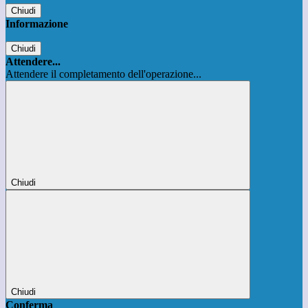
Chiudi
Informazione
Chiudi
Attendere...
Attendere il completamento dell'operazione...
Chiudi
Chiudi
Conferma