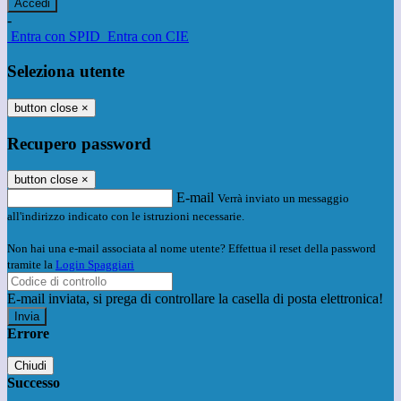
-
Entra con SPID
Entra con CIE
Seleziona utente
button close
×
Recupero password
button close
×
E-mail
Verrà inviato un messaggio
all'indirizzo indicato con le istruzioni necessarie.
Non hai una e-mail associata al nome utente? Effettua il reset della password
tramite la
Login Spaggiari
E-mail inviata, si prega di controllare la casella di posta elettronica!
Errore
Chiudi
Successo