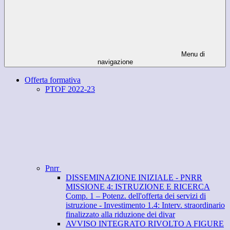
Menu di
navigazione
Offerta formativa
PTOF 2022-23
Pnrr
DISSEMINAZIONE INIZIALE - PNRR
MISSIONE 4: ISTRUZIONE E RICERCA
Comp. 1 – Potenz. dell'offerta dei servizi di
istruzione - Investimento 1.4: Interv. straordinario
finalizzato alla riduzione dei divar
AVVISO INTEGRATO RIVOLTO A FIGURE