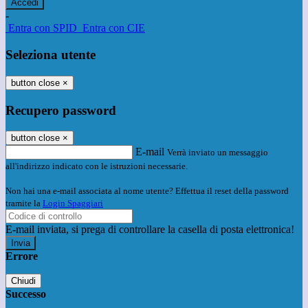
-
Entra con SPID
Entra con CIE
Seleziona utente
button close
×
Recupero password
button close
×
E-mail
Verrà inviato un messaggio
all'indirizzo indicato con le istruzioni necessarie.
Non hai una e-mail associata al nome utente? Effettua il reset della password
tramite la
Login Spaggiari
E-mail inviata, si prega di controllare la casella di posta elettronica!
Errore
Chiudi
Successo