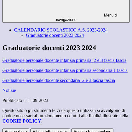
Menu di
navigazione
CALENDARIO SCOLASTICO A.S. 2023-2024
Graduatorie docenti 2023 2024
Graduatorie docenti 2023 2024
Graduatorie personale docente infanzia primaria 2 e 3 fascia fascia
Graduatorie personale docente infanzia primaria secondaria 1 fascia
Graduatorie personale docente secondaria 2 e 3 fascia fascia
Notizie
Pubblicato il 11-09-2023
Questo sito o gli strumenti terzi da questo utilizzati si avvalgono di
cookie necessari al funzionamento ed utili alle finalità illustrate nella
COOKIE POLICY
.
Personalizza
Rifiuta tutti
i cookies
Accetta tutti
i cookies