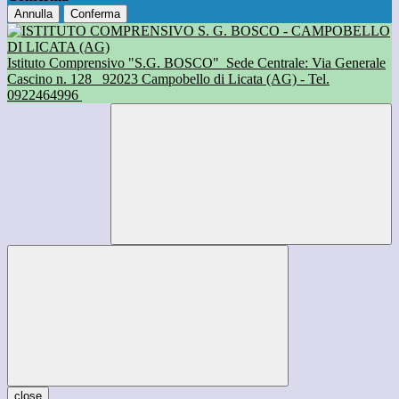
Annulla
Conferma
Istituto Comprensivo "S.G. BOSCO"
Sede Centrale: Via Generale
Cascino n. 128
92023 Campobello di Licata (AG) - Tel.
0922464996
close