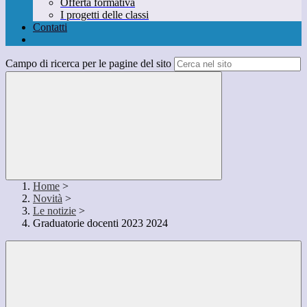
Offerta formativa
I progetti delle classi
Contatti
Campo di ricerca per le pagine del sito
Home
>
Novità
>
Le notizie
>
Graduatorie docenti 2023 2024