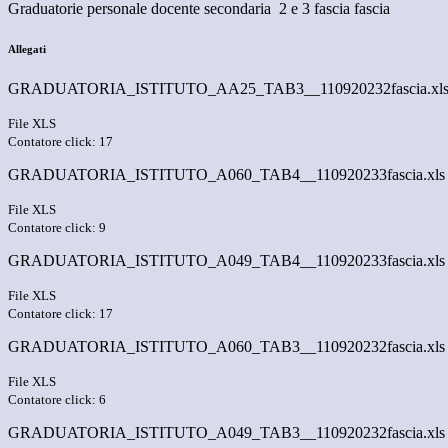
Graduatorie personale docente secondaria 2 e 3 fascia fascia
Allegati
GRADUATORIA_ISTITUTO_AA25_TAB3__110920232fascia.xl
File XLS
Contatore click: 17
GRADUATORIA_ISTITUTO_A060_TAB4__110920233fascia.xls
File XLS
Contatore click: 9
GRADUATORIA_ISTITUTO_A049_TAB4__110920233fascia.xls
File XLS
Contatore click: 17
GRADUATORIA_ISTITUTO_A060_TAB3__110920232fascia.xls
File XLS
Contatore click: 6
GRADUATORIA_ISTITUTO_A049_TAB3__110920232fascia.xls