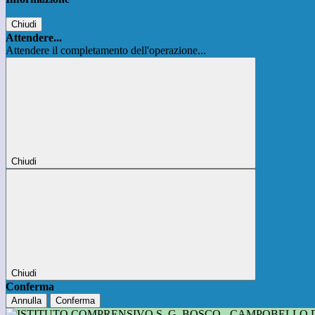
Chiudi
Attendere...
Attendere il completamento dell'operazione...
Chiudi
Chiudi
Conferma
Annulla
Conferma