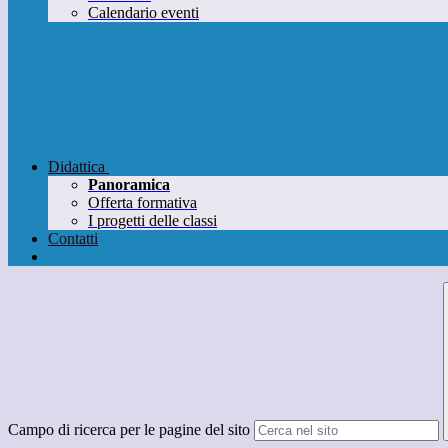
Calendario eventi
Didattica
Panoramica
Offerta formativa
I progetti delle classi
Contatti
Campo di ricerca per le pagine del sito