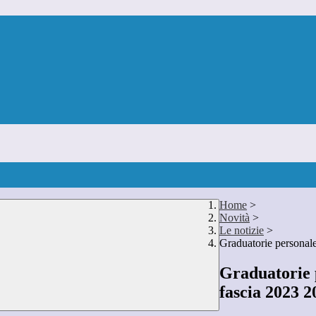
Home
>
Novità
>
Le notizie
>
Graduatorie personale
Graduatorie p
fascia 2023 2