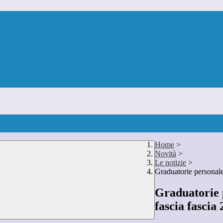
Home
>
Novità
>
Le notizie
>
Graduatorie personale
Graduatorie 
fascia fascia