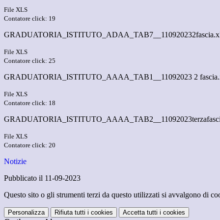
File XLS
Contatore click: 19
GRADUATORIA_ISTITUTO_ADAA_TAB7__110920232fascia.x
File XLS
Contatore click: 25
GRADUATORIA_ISTITUTO_AAAA_TAB1__11092023 2 fascia.x
File XLS
Contatore click: 18
GRADUATORIA_ISTITUTO_AAAA_TAB2__11092023terzafascia
File XLS
Contatore click: 20
Notizie
Pubblicato il 11-09-2023
Questo sito o gli strumenti terzi da questo utilizzati si avvalgono di coo
Personalizza
Rifiuta tutti
i cookies
Accetta tutti
i cookies