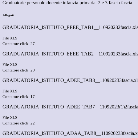
Graduatorie personale docente infanzia primaria 2 e 3 fascia fascia
Allegati
GRADUATORIA_ISTITUTO_EEEE_TAB1__110920232fascia.xl
File XLS
Contatore click: 27
GRADUATORIA_ISTITUTO_EEEE_TAB2__110920233fascia.xl
File XLS
Contatore click: 20
GRADUATORIA_ISTITUTO_ADEE_TAB8__110920233fascia.xl
File XLS
Contatore click: 17
GRADUATORIA_ISTITUTO_ADEE_TAB7__11092023(1)2fascia.
File XLS
Contatore click: 22
GRADUATORIA_ISTITUTO_ADAA_TAB8__110920233fascia.x