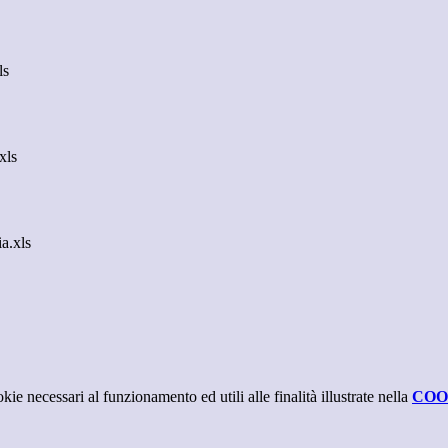
ls
ls
.xls
kie necessari al funzionamento ed utili alle finalità illustrate nella
COO