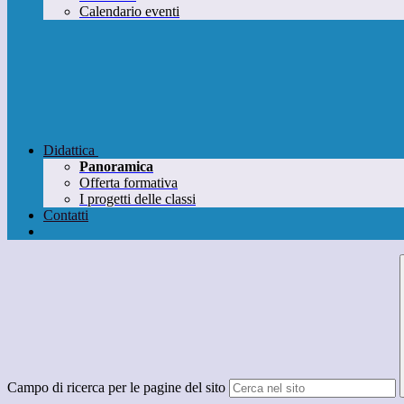
Calendario eventi
Didattica
Panoramica
Offerta formativa
I progetti delle classi
Contatti
Campo di ricerca per le pagine del sito