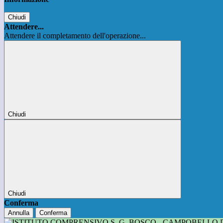
Chiudi
Attendere...
Attendere il completamento dell'operazione...
Chiudi
Chiudi
Conferma
Annulla
Conferma