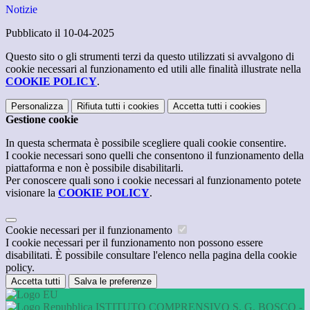
Notizie
Pubblicato il 10-04-2025
Questo sito o gli strumenti terzi da questo utilizzati si avvalgono di
cookie necessari al funzionamento ed utili alle finalità illustrate nella
COOKIE POLICY
.
Personalizza
Rifiuta tutti
i cookies
Accetta tutti
i cookies
Gestione cookie
In questa schermata è possibile scegliere quali cookie consentire.
I cookie necessari sono quelli che consentono il funzionamento della
piattaforma e non è possibile disabilitarli.
Per conoscere quali sono i cookie necessari al funzionamento potete
visionare la
COOKIE POLICY
.
Cookie necessari per il funzionamento
I cookie necessari per il funzionamento non possono essere
disabilitati. È possibile consultare l'elenco nella pagina della cookie
policy.
Accetta tutti
Salva le preferenze
ISTITUTO COMPRENSIVO S. G. BOSCO -