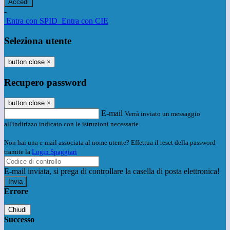
-
Entra con SPID
Entra con CIE
Seleziona utente
button close
×
Recupero password
button close
×
E-mail
Verrà inviato un messaggio
all'indirizzo indicato con le istruzioni necessarie.
Non hai una e-mail associata al nome utente? Effettua il reset della password
tramite la
Login Spaggiari
E-mail inviata, si prega di controllare la casella di posta elettronica!
Errore
Chiudi
Successo