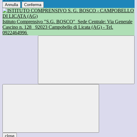
Annulla
Conferma
Istituto Comprensivo "S.G. BOSCO"
Sede Centrale: Via Generale
Cascino n. 128
92023 Campobello di Licata (AG) - Tel.
0922464996
close