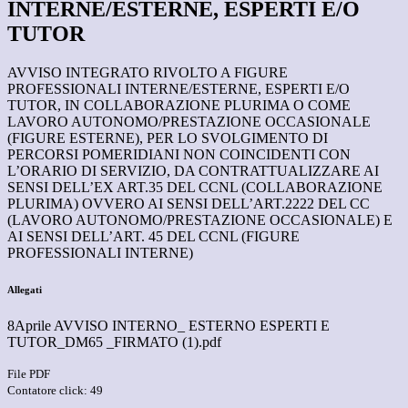
INTERNE/ESTERNE, ESPERTI E/O
TUTOR
AVVISO INTEGRATO RIVOLTO A FIGURE
PROFESSIONALI INTERNE/ESTERNE, ESPERTI E/O
TUTOR, IN COLLABORAZIONE PLURIMA O COME
LAVORO AUTONOMO/PRESTAZIONE OCCASIONALE
(FIGURE ESTERNE), PER LO SVOLGIMENTO DI
PERCORSI POMERIDIANI NON COINCIDENTI CON
L’ORARIO DI SERVIZIO, DA CONTRATTUALIZZARE AI
SENSI DELL’EX ART.35 DEL CCNL (COLLABORAZIONE
PLURIMA) OVVERO AI SENSI DELL’ART.2222 DEL CC
(LAVORO AUTONOMO/PRESTAZIONE OCCASIONALE) E
AI SENSI
DELL’ART. 45 DEL CCNL (
FIGURE
PROFESSIONALI INTERNE)
Allegati
8Aprile AVVISO INTERNO_ ESTERNO ESPERTI E
TUTOR_DM65 _FIRMATO (1).pdf
File PDF
Contatore click: 49