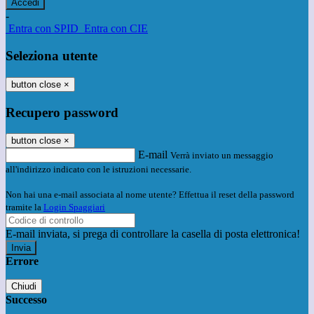
-
Entra con SPID
Entra con CIE
Seleziona utente
button close
×
Recupero password
button close
×
E-mail
Verrà inviato un messaggio
all'indirizzo indicato con le istruzioni necessarie.
Non hai una e-mail associata al nome utente? Effettua il reset della password
tramite la
Login Spaggiari
E-mail inviata, si prega di controllare la casella di posta elettronica!
Errore
Chiudi
Successo