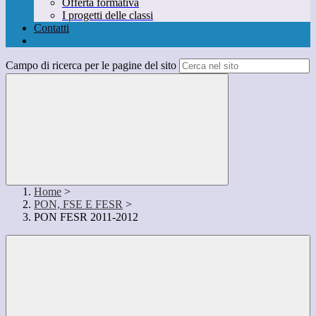
Offerta formativa
I progetti delle classi
Contatti
Campo di ricerca per le pagine del sito
Home
>
PON, FSE E FESR
>
PON FESR 2011-2012