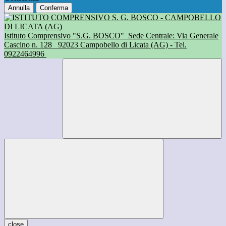
Annulla
Conferma
Istituto Comprensivo "S.G. BOSCO"
Sede Centrale: Via Generale
Cascino n. 128
92023 Campobello di Licata (AG) - Tel.
0922464996
close