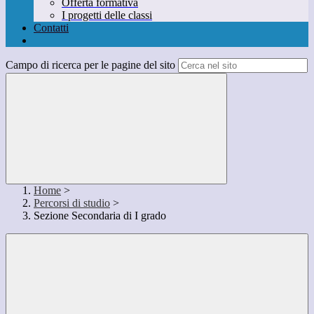
Offerta formativa
I progetti delle classi
Contatti
Campo di ricerca per le pagine del sito
Home
>
Percorsi di studio
>
Sezione Secondaria di I grado