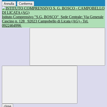
Annulla
Conferma
Istituto Comprensivo "S.G. BOSCO"
Sede Centrale: Via Generale
Cascino n. 128
92023 Campobello di Licata (AG) - Tel.
0922464996
close