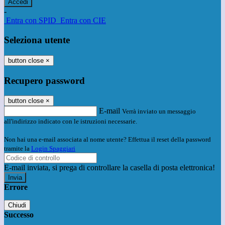
-
Entra con SPID
Entra con CIE
Seleziona utente
button close
×
Recupero password
button close
×
E-mail
Verrà inviato un messaggio
all'indirizzo indicato con le istruzioni necessarie.
Non hai una e-mail associata al nome utente? Effettua il reset della password
tramite la
Login Spaggiari
E-mail inviata, si prega di controllare la casella di posta elettronica!
Errore
Chiudi
Successo