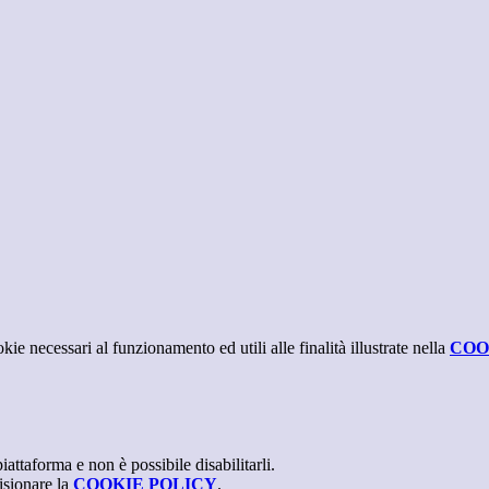
kie necessari al funzionamento ed utili alle finalità illustrate nella
COO
attaforma e non è possibile disabilitarli.
isionare la
COOKIE POLICY
.