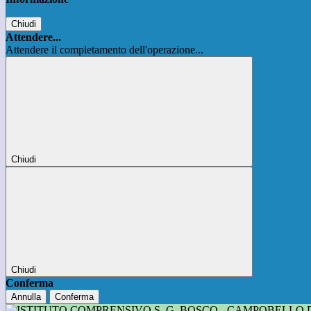
Chiudi
Attendere...
Attendere il completamento dell'operazione...
Chiudi
Chiudi
Conferma
Annulla
Conferma