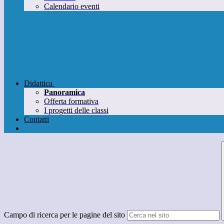
Calendario eventi
Didattica
Panoramica
Offerta formativa
I progetti delle classi
Contatti
Campo di ricerca per le pagine del sito