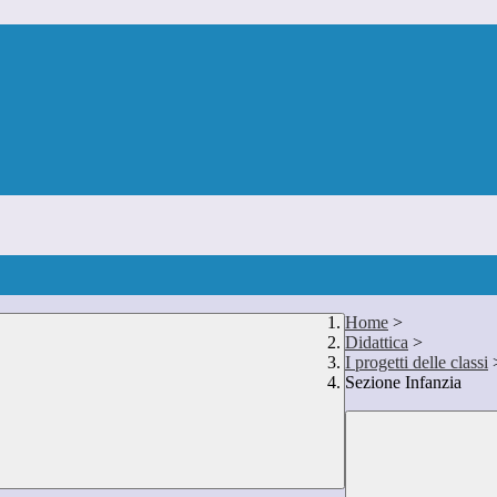
Home
>
Didattica
>
I progetti delle classi
Sezione Infanzia