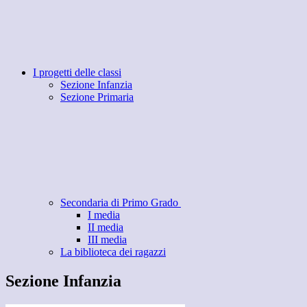
I progetti delle classi
Sezione Infanzia
Sezione Primaria
Secondaria di Primo Grado
I media
II media
III media
La biblioteca dei ragazzi
Sezione Infanzia