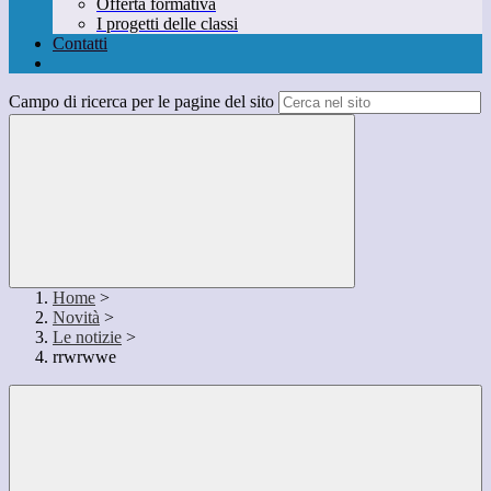
Offerta formativa
I progetti delle classi
Contatti
Campo di ricerca per le pagine del sito
Home
>
Novità
>
Le notizie
>
rrwrwwe