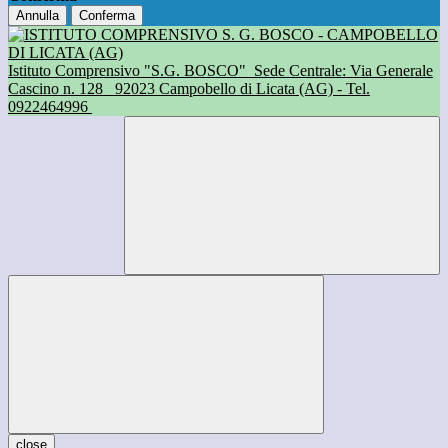
Annulla
Conferma
Istituto Comprensivo "S.G. BOSCO"
Sede Centrale: Via Generale
Cascino n. 128
92023 Campobello di Licata (AG) - Tel.
0922464996
close