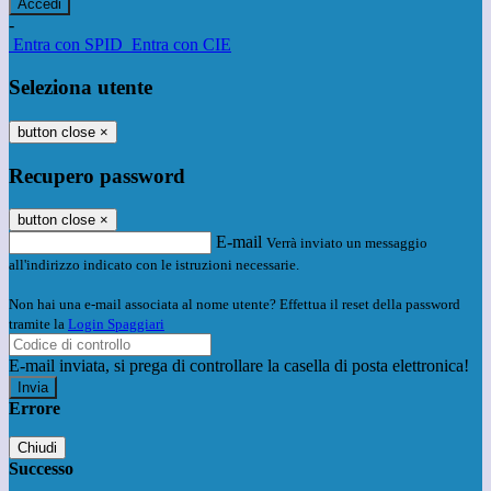
-
Entra con SPID
Entra con CIE
Seleziona utente
button close
×
Recupero password
button close
×
E-mail
Verrà inviato un messaggio
all'indirizzo indicato con le istruzioni necessarie.
Non hai una e-mail associata al nome utente? Effettua il reset della password
tramite la
Login Spaggiari
E-mail inviata, si prega di controllare la casella di posta elettronica!
Errore
Chiudi
Successo