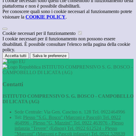
I cookie necessari sono quelli che consentono il funzionamento della
piattaforma e non è possibile disabilitarli.
Per conoscere quali sono i cookie necessari al funzionamento potete
visionare la
COOKIE POLICY
.
Cookie necessari per il funzionamento
I cookie necessari per il funzionamento non possono essere
disabilitati. È possibile consultare l'elenco nella pagina della cookie
policy.
Accetta tutti
Salva le preferenze
ISTITUTO COMPRENSIVO S. G. BOSCO -
CAMPOBELLO DI LICATA (AG)
Contatti
ISTITUTO COMPRENSIVO S. G. BOSCO - CAMPOBELLO
DI LICATA (AG)
Sede Centrale: Via Gen. Cascino n. 128 Tel. 0922464996
Tel:
Plesso "S.G. Bosco" (Marconi e Pascoli) Tel. 0922
464996 - Plesso "G. Mazzini" Tel. 0922 463976 - Plesso
infanzia "Tevere" (Edison) Tel. 0922 612524 - Plesso
"Marconi" (Marconi e Pascoli infanzia) Tel. 0922 528839