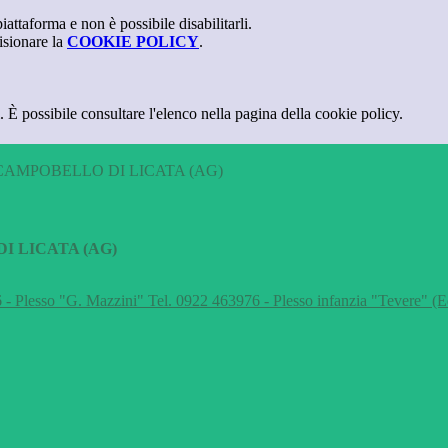
attaforma e non è possibile disabilitarli.
isionare la
COOKIE POLICY
.
 È possibile consultare l'elenco nella pagina della cookie policy.
CAMPOBELLO DI LICATA (AG)
I LICATA (AG)
 - Plesso "G. Mazzini" Tel. 0922 463976 - Plesso infanzia "Tevere" (E