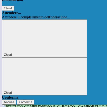
Chiudi
Attendere...
Attendere il completamento dell'operazione...
Chiudi
Chiudi
Conferma
Annulla
Conferma