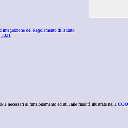
razione del Regolamento di Istituto
0-2021
kie necessari al funzionamento ed utili alle finalità illustrate nella
COO