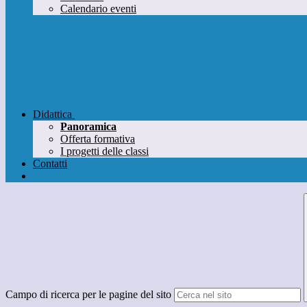
Calendario eventi
Didattica
Panoramica
Offerta formativa
I progetti delle classi
Contatti
Campo di ricerca per le pagine del sito