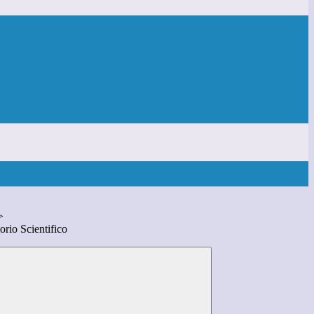
>
rio Scientifico