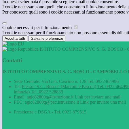
In questa schermata è possibile scegliere quali cookie consentire.
I cookie necessari sono quelli che consentono il funzionamento della pi
Per conoscere quali sono i cookie necessari al funzionamento potete v
Cookie necessari per il funzionamento
I cookie necessari per il funzionamento non possono essere disabilitati.
Accetta tutti
Salva le preferenze
ISTITUTO COMPRENSIVO S. G. BOSCO - 
Contatti
ISTITUTO COMPRENSIVO S. G. BOSCO - CAMPOBELLO D
Sede Centrale: Via Gen. Cascino n. 128 Tel. 0922464996
Tel:
Plesso "S.G. Bosco" (Marconi e Pascoli) Tel. 0922 464996
infanzia) Tel. 0922 528839
Email:
agic82800q@istruzione.it
Link per inviare una mail
PEC:
agic82800q@pec.istruzione.it
Link per inviare una mail
Presidenza e DSGA - Tel. 0922 879515