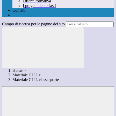
Offerta formativa
I progetti delle classi
Contatti
Campo di ricerca per le pagine del sito
Home
>
Materiale CLIL
>
Materiale CLIL classi quarte