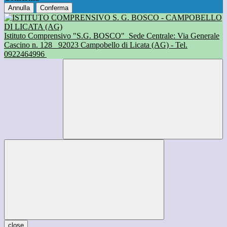
Annulla
Conferma
Istituto Comprensivo "S.G. BOSCO"
Sede Centrale: Via Generale
Cascino n. 128
92023 Campobello di Licata (AG) - Tel.
0922464996
close