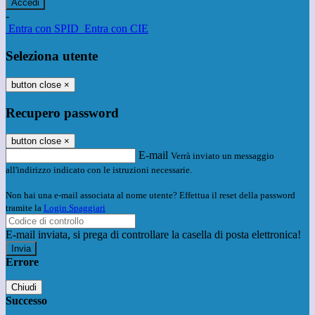
-
Entra con SPID
Entra con CIE
Seleziona utente
button close
×
Recupero password
button close
×
E-mail
Verrà inviato un messaggio
all'indirizzo indicato con le istruzioni necessarie.
Non hai una e-mail associata al nome utente? Effettua il reset della password
tramite la
Login Spaggiari
E-mail inviata, si prega di controllare la casella di posta elettronica!
Errore
Chiudi
Successo