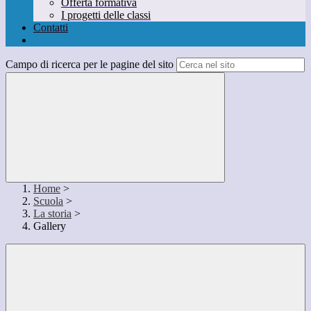
Offerta formativa
I progetti delle classi
Contatti
Campo di ricerca per le pagine del sito
Home
>
Scuola
>
La storia
>
Gallery