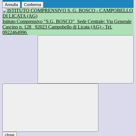
Annulla
Conferma
Istituto Comprensivo "S.G. BOSCO"
Sede Centrale: Via Generale
Cascino n. 128
92023 Campobello di Licata (AG) - Tel.
0922464996
close