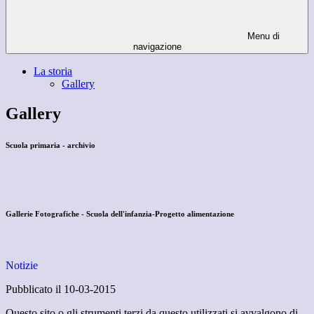
Menu di
navigazione
La storia
Gallery
Gallery
Scuola primaria - archivio
Gallerie Fotografiche - Scuola dell'infanzia-Progetto alimentazione
Notizie
Pubblicato il 10-03-2015
Questo sito o gli strumenti terzi da questo utilizzati si avvalgono di