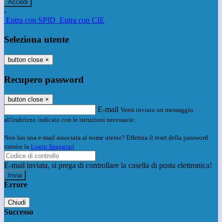
-
Entra con SPID
Entra con CIE
Seleziona utente
button close
×
Recupero password
button close
×
E-mail
Verrà inviato un messaggio
all'indirizzo indicato con le istruzioni necessarie.
Non hai una e-mail associata al nome utente? Effettua il reset della password
tramite la
Login Spaggiari
E-mail inviata, si prega di controllare la casella di posta elettronica!
Errore
Chiudi
Successo