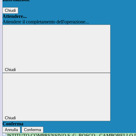
Chiudi
Attendere...
Attendere il completamento dell'operazione...
Chiudi
Chiudi
Conferma
Annulla
Conferma