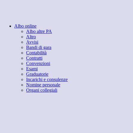
Albo online
Albo altre PA
Altro
Avvisi
Bandi di gara
Contabilità
Contratti
Convenzioni
Esami
Graduatorie
Incarichi e consulenze
Nomine personale
Organi collegiali