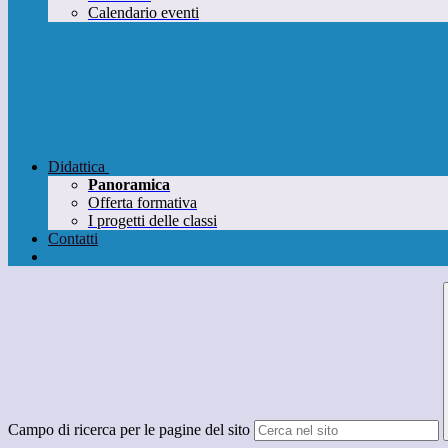
Calendario eventi
Didattica
Panoramica
Offerta formativa
I progetti delle classi
Contatti
Campo di ricerca per le pagine del sito