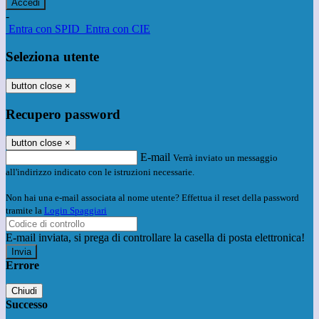
-
Entra con SPID
Entra con CIE
Seleziona utente
button close
×
Recupero password
button close
×
E-mail
Verrà inviato un messaggio
all'indirizzo indicato con le istruzioni necessarie.
Non hai una e-mail associata al nome utente? Effettua il reset della password
tramite la
Login Spaggiari
E-mail inviata, si prega di controllare la casella di posta elettronica!
Errore
Chiudi
Successo