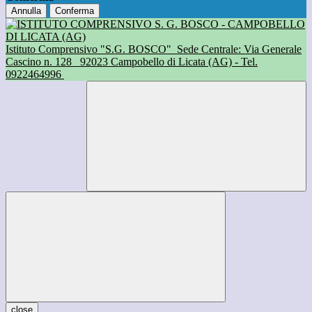
Annulla
Conferma
Istituto Comprensivo "S.G. BOSCO"
Sede Centrale: Via Generale
Cascino n. 128
92023 Campobello di Licata (AG) - Tel.
0922464996
close