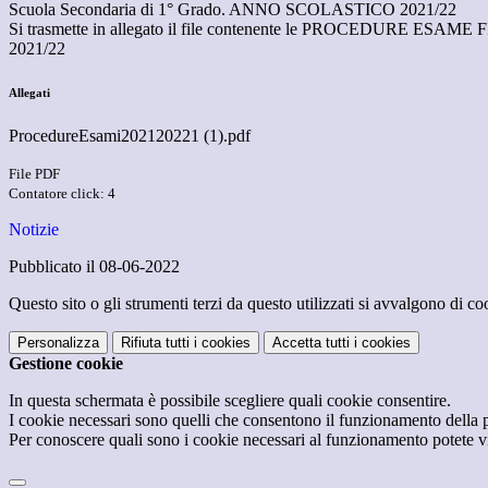
Scuola Secondaria di 1° Grado. ANNO SCOLASTICO 2021/22
Si trasmette in allegato il file contenente le PROCEDURE
2021/22
Allegati
ProcedureEsami202120221 (1).pdf
File PDF
Contatore click: 4
Notizie
Pubblicato il 08-06-2022
Questo sito o gli strumenti terzi da questo utilizzati si avvalgono di coo
Personalizza
Rifiuta tutti
i cookies
Accetta tutti
i cookies
Gestione cookie
In questa schermata è possibile scegliere quali cookie consentire.
I cookie necessari sono quelli che consentono il funzionamento della pi
Per conoscere quali sono i cookie necessari al funzionamento potete v