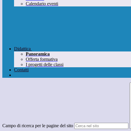
Calendario eventi
Didattica
Panoramica
Offerta formativa
I progetti delle classi
Contatti
Campo di ricerca per le pagine del sito