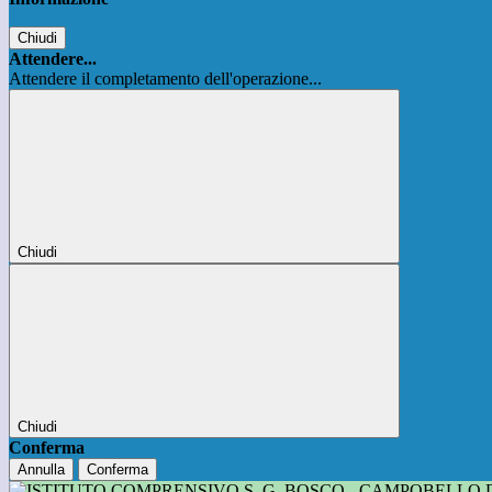
Chiudi
Attendere...
Attendere il completamento dell'operazione...
Chiudi
Chiudi
Conferma
Annulla
Conferma