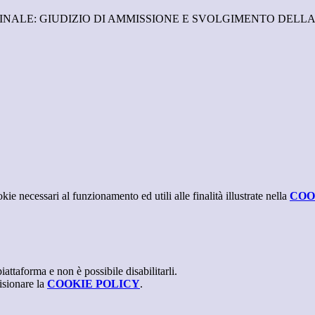
 ESAME FINALE: GIUDIZIO DI AMMISSIONE E SVOLGIMENTO DELLA
kie necessari al funzionamento ed utili alle finalità illustrate nella
COO
attaforma e non è possibile disabilitarli.
isionare la
COOKIE POLICY
.