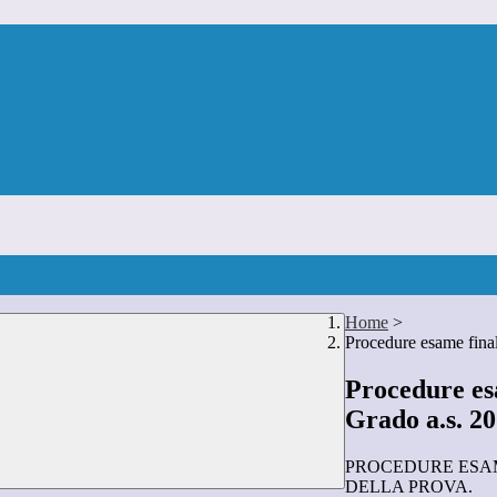
Home
>
Procedure esame fina
Procedure es
Grado a.s. 2
PROCEDURE ESAM
DELLA PROVA.