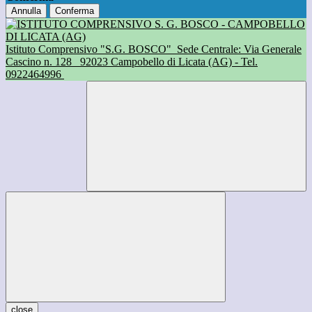
Annulla
Conferma
Istituto Comprensivo "S.G. BOSCO"
Sede Centrale: Via Generale
Cascino n. 128
92023 Campobello di Licata (AG) - Tel.
0922464996
close