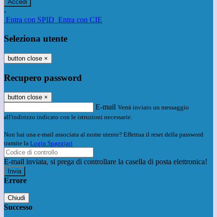
-
Entra con SPID
Entra con CIE
Seleziona utente
button close
×
Recupero password
button close
×
E-mail
Verrà inviato un messaggio
all'indirizzo indicato con le istruzioni necessarie.
Non hai una e-mail associata al nome utente? Effettua il reset della password
tramite la
Login Spaggiari
E-mail inviata, si prega di controllare la casella di posta elettronica!
Errore
Chiudi
Successo