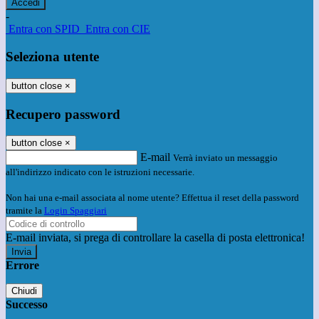
-
Entra con SPID
Entra con CIE
Seleziona utente
button close
×
Recupero password
button close
×
E-mail
Verrà inviato un messaggio
all'indirizzo indicato con le istruzioni necessarie.
Non hai una e-mail associata al nome utente? Effettua il reset della password
tramite la
Login Spaggiari
E-mail inviata, si prega di controllare la casella di posta elettronica!
Errore
Chiudi
Successo