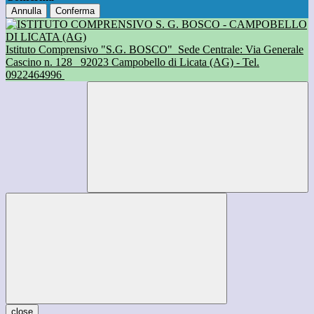
Annulla
Conferma
Istituto Comprensivo "S.G. BOSCO"
Sede Centrale: Via Generale
Cascino n. 128
92023 Campobello di Licata (AG) - Tel.
0922464996
close