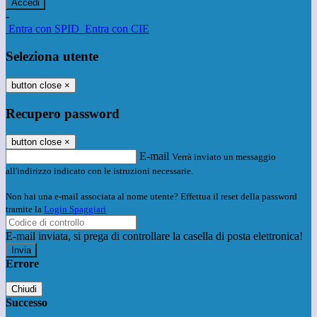
-
Entra con SPID
Entra con CIE
Seleziona utente
button close
×
Recupero password
button close
×
E-mail
Verrà inviato un messaggio
all'indirizzo indicato con le istruzioni necessarie.
Non hai una e-mail associata al nome utente? Effettua il reset della password
tramite la
Login Spaggiari
E-mail inviata, si prega di controllare la casella di posta elettronica!
Errore
Chiudi
Successo