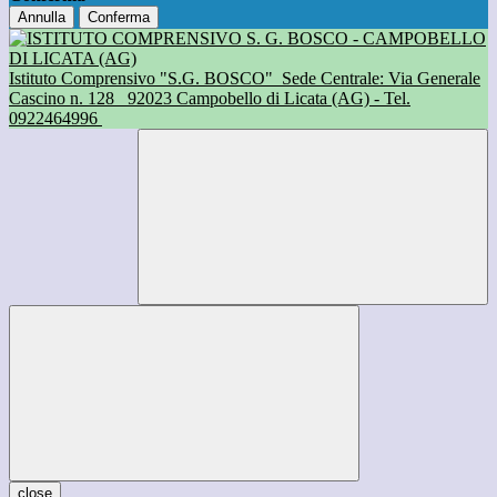
Annulla
Conferma
Istituto Comprensivo "S.G. BOSCO"
Sede Centrale: Via Generale
Cascino n. 128
92023 Campobello di Licata (AG) - Tel.
0922464996
close