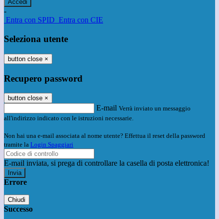
-
Entra con SPID
Entra con CIE
Seleziona utente
button close
×
Recupero password
button close
×
E-mail
Verrà inviato un messaggio
all'indirizzo indicato con le istruzioni necessarie.
Non hai una e-mail associata al nome utente? Effettua il reset della password
tramite la
Login Spaggiari
E-mail inviata, si prega di controllare la casella di posta elettronica!
Errore
Chiudi
Successo