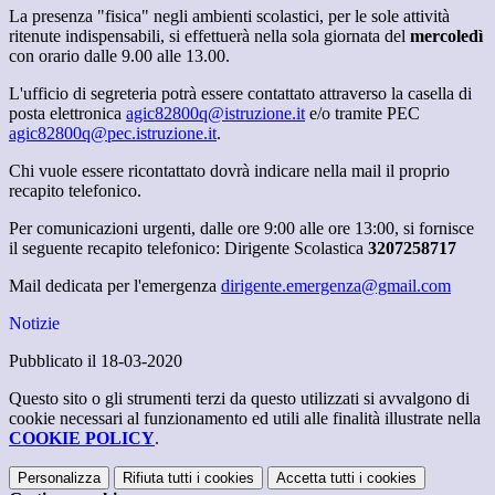
La presenza "fisica" negli ambienti scolastici, per le sole attività
ritenute indispensabili, si effettuerà nella sola giornata del
mercoledì
con orario dalle 9.00 alle 13.00.
L'ufficio di segreteria potrà essere contattato attraverso la casella di
posta elettronica
agic82800q@istruzione.it
e/o tramite PEC
agic82800q@pec.istruzione.it
.
Chi vuole essere ricontattato dovrà indicare nella mail il proprio
recapito telefonico.
Per comunicazioni urgenti, dalle ore 9:00 alle ore 13:00, si fornisce
il seguente recapito telefonico: Dirigente Scolastica
3207258717
Mail dedicata per l'emergenza
dirigente.emergenza@gmail.com
Notizie
Pubblicato il 18-03-2020
Questo sito o gli strumenti terzi da questo utilizzati si avvalgono di
cookie necessari al funzionamento ed utili alle finalità illustrate nella
COOKIE POLICY
.
Personalizza
Rifiuta tutti
i cookies
Accetta tutti
i cookies