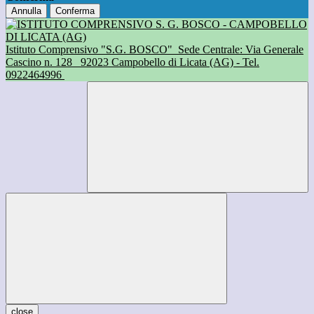
Annulla
Conferma
Istituto Comprensivo "S.G. BOSCO"
Sede Centrale: Via Generale
Cascino n. 128
92023 Campobello di Licata (AG) - Tel.
0922464996
close