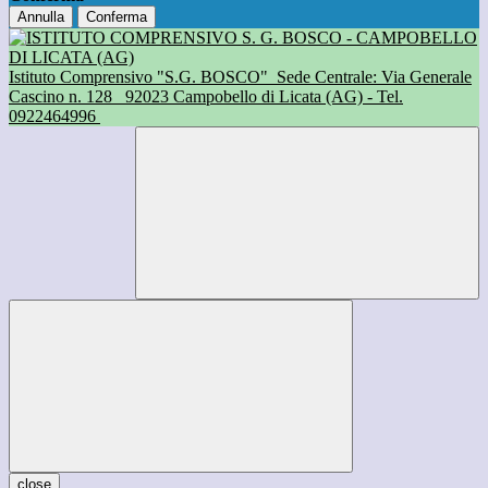
Annulla
Conferma
Istituto Comprensivo "S.G. BOSCO"
Sede Centrale: Via Generale
Cascino n. 128
92023 Campobello di Licata (AG) - Tel.
0922464996
close