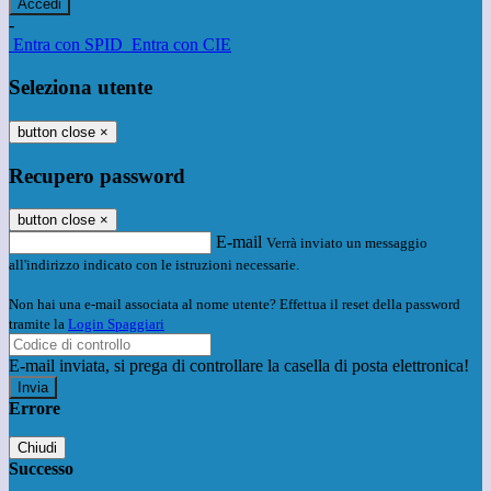
-
Entra con SPID
Entra con CIE
Seleziona utente
button close
×
Recupero password
button close
×
E-mail
Verrà inviato un messaggio
all'indirizzo indicato con le istruzioni necessarie.
Non hai una e-mail associata al nome utente? Effettua il reset della password
tramite la
Login Spaggiari
E-mail inviata, si prega di controllare la casella di posta elettronica!
Errore
Chiudi
Successo