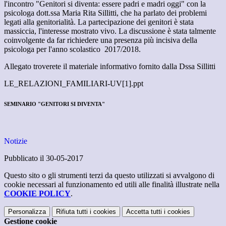
l'incontro "Genitori si diventa: essere padri e madri oggi" con la
psicologa dott.ssa Maria Rita Sillitti, che ha parlato dei problemi
legati alla genitorialità. La partecipazione dei genitori è stata
massiccia, l'interesse mostrato vivo. La discussione è stata talmente
coinvolgente da far richiedere una presenza più incisiva della
psicologa per l'anno scolastico 2017/2018.
Allegato troverete il materiale informativo fornito dalla Dssa Sillitti
LE_RELAZIONI_FAMILIARI-UV[1].ppt
SEMINARIO "GENITORI SI DIVENTA"
Notizie
Pubblicato il 30-05-2017
Questo sito o gli strumenti terzi da questo utilizzati si avvalgono di
cookie necessari al funzionamento ed utili alle finalità illustrate nella
COOKIE POLICY
.
Personalizza
Rifiuta tutti
i cookies
Accetta tutti
i cookies
Gestione cookie