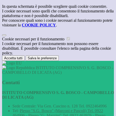
In questa schermata è possibile scegliere quali cookie consentire.
I cookie necessari sono quelli che consentono il funzionamento della
piattaforma e non è possibile disabilitarli.
Per conoscere quali sono i cookie necessari al funzionamento potete
visionare la
COOKIE POLICY
.
Cookie necessari per il funzionamento
I cookie necessari per il funzionamento non possono essere
disabilitati. È possibile consultare l'elenco nella pagina della cookie
policy.
Accetta tutti
Salva le preferenze
ISTITUTO COMPRENSIVO S. G. BOSCO -
CAMPOBELLO DI LICATA (AG)
Contatti
ISTITUTO COMPRENSIVO S. G. BOSCO - CAMPOBELLO
DI LICATA (AG)
Sede Centrale: Via Gen. Cascino n. 128 Tel. 0922464996
Tel:
Plesso "S.G. Bosco" (Marconi e Pascoli) Tel. 0922
464996 - Plesso "G. Mazzini" Tel. 0922 463976 - Plesso