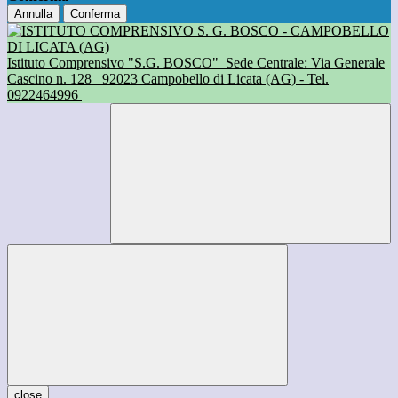
Annulla
Conferma
Istituto Comprensivo "S.G. BOSCO"
Sede Centrale: Via Generale
Cascino n. 128
92023 Campobello di Licata (AG) - Tel.
0922464996
close