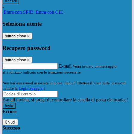
-
Entra con SPID
Entra con CIE
Seleziona utente
button close
×
Recupero password
button close
×
E-mail
Verrà inviato un messaggio
all'indirizzo indicato con le istruzioni necessarie.
Non hai una e-mail associata al nome utente? Effettua il reset della password
tramite la
Login Spaggiari
E-mail inviata, si prega di controllare la casella di posta elettronica!
Errore
Chiudi
Successo