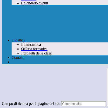
Calendario eventi
Didattica
Panoramica
Offerta formativa
I progetti delle classi
Contatti
Campo di ricerca per le pagine del sito