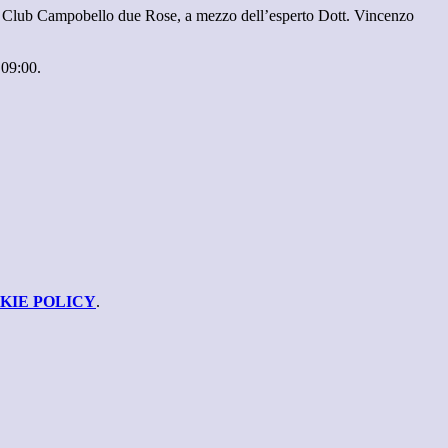
ns Club Campobello due Rose, a mezzo dell’esperto Dott. Vincenzo
 09:00.
KIE POLICY
.