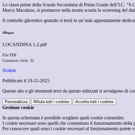
Le classi prime della Scuola Secondaria di Primo Grado dell’I.C. “S
Marco Macaluso, si promuove nella nostra scuola lo screening del diab
Il controllo glicemico gratuito si terrà in un’aula appositamente dedi
Allegati
LOCANDINA 1-2.pdf
File PDF
Contatore click: 32
Notizie
Pubblicato il 19-11-2025
Questo sito o gli strumenti terzi da questo utilizzati si avvalgono di coo
Personalizza
Rifiuta tutti
i cookies
Accetta tutti
i cookies
Gestione cookie
In questa schermata è possibile scegliere quali cookie consentire.
I cookie necessari sono quelli che consentono il funzionamento della pi
Per conoscere quali sono i cookie necessari al funzionamento potete v