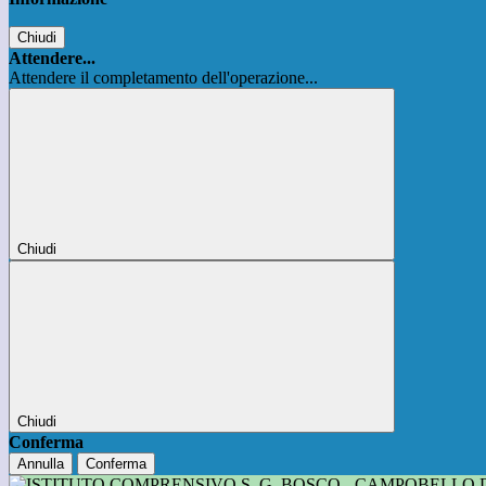
Chiudi
Attendere...
Attendere il completamento dell'operazione...
Chiudi
Chiudi
Conferma
Annulla
Conferma