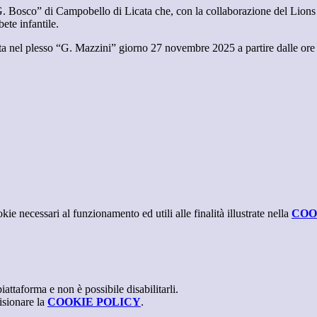
.G. Bosco” di Campobello di Licata che, con la collaborazione del Lio
ete infantile.
cata nel plesso “G. Mazzini” giorno 27 novembre 2025 a partire dalle ore
kie necessari al funzionamento ed utili alle finalità illustrate nella
COO
attaforma e non è possibile disabilitarli.
isionare la
COOKIE POLICY
.