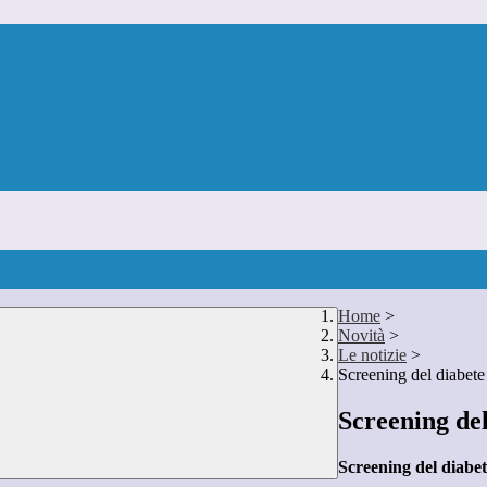
Home
>
Novità
>
Le notizie
>
Screening del diabete 
Screening del
Screening del diabet