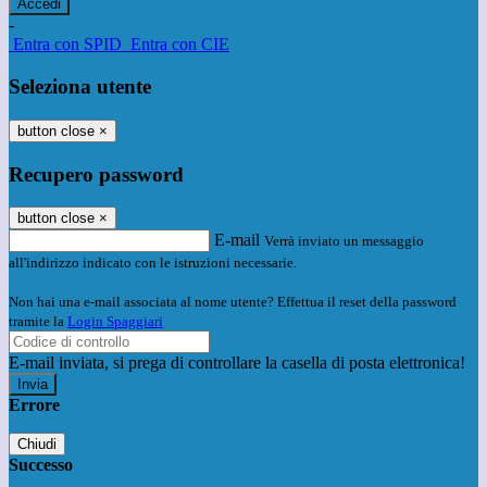
-
Entra con SPID
Entra con CIE
Seleziona utente
button close
×
Recupero password
button close
×
E-mail
Verrà inviato un messaggio
all'indirizzo indicato con le istruzioni necessarie.
Non hai una e-mail associata al nome utente? Effettua il reset della password
tramite la
Login Spaggiari
E-mail inviata, si prega di controllare la casella di posta elettronica!
Errore
Chiudi
Successo