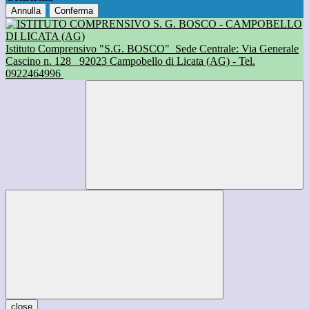
Annulla
Conferma
Istituto Comprensivo "S.G. BOSCO"
Sede Centrale: Via Generale
Cascino n. 128
92023 Campobello di Licata (AG) - Tel.
0922464996
close