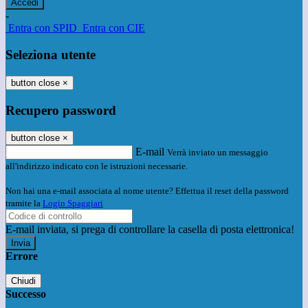
-
Entra con SPID
Entra con CIE
Seleziona utente
button close
×
Recupero password
button close
×
E-mail
Verrà inviato un messaggio
all'indirizzo indicato con le istruzioni necessarie.
Non hai una e-mail associata al nome utente? Effettua il reset della password
tramite la
Login Spaggiari
E-mail inviata, si prega di controllare la casella di posta elettronica!
Errore
Chiudi
Successo