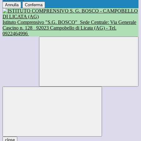
Annulla
Conferma
Istituto Comprensivo "S.G. BOSCO"
Sede Centrale: Via Generale
Cascino n. 128
92023 Campobello di Licata (AG) - Tel.
0922464996
close