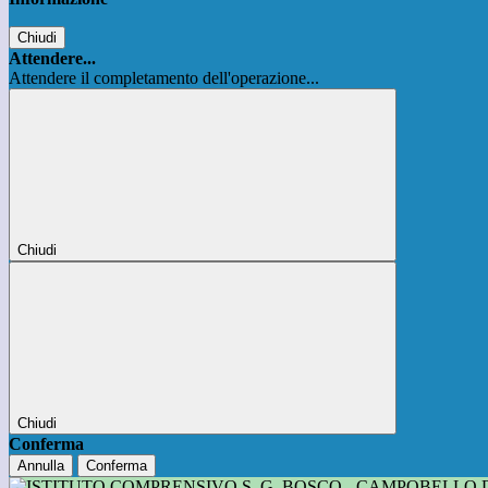
Chiudi
Attendere...
Attendere il completamento dell'operazione...
Chiudi
Chiudi
Conferma
Annulla
Conferma