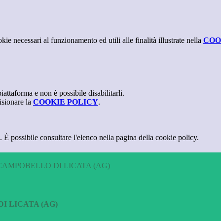
kie necessari al funzionamento ed utili alle finalità illustrate nella
COO
attaforma e non è possibile disabilitarli.
isionare la
COOKIE POLICY
.
 È possibile consultare l'elenco nella pagina della cookie policy.
CAMPOBELLO DI LICATA (AG)
I LICATA (AG)