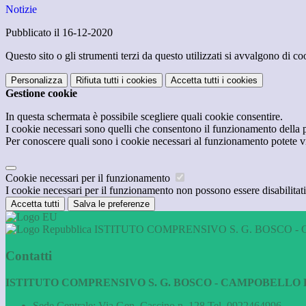
Notizie
Pubblicato il 16-12-2020
Questo sito o gli strumenti terzi da questo utilizzati si avvalgono di coo
Personalizza
Rifiuta tutti
i cookies
Accetta tutti
i cookies
Gestione cookie
In questa schermata è possibile scegliere quali cookie consentire.
I cookie necessari sono quelli che consentono il funzionamento della pi
Per conoscere quali sono i cookie necessari al funzionamento potete v
Cookie necessari per il funzionamento
I cookie necessari per il funzionamento non possono essere disabilitati.
Accetta tutti
Salva le preferenze
ISTITUTO COMPRENSIVO S. G. BOSCO - 
Contatti
ISTITUTO COMPRENSIVO S. G. BOSCO - CAMPOBELLO D
Sede Centrale: Via Gen. Cascino n. 128 Tel. 0922464996