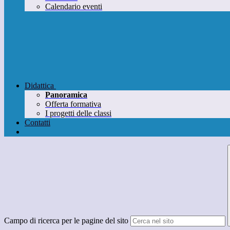
Calendario eventi
Didattica
Panoramica
Offerta formativa
I progetti delle classi
Contatti
Campo di ricerca per le pagine del sito