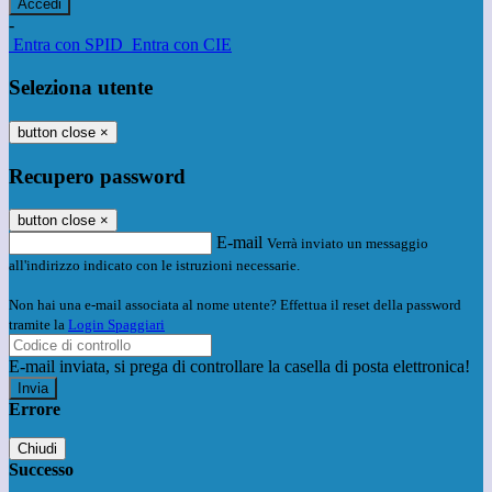
-
Entra con SPID
Entra con CIE
Seleziona utente
button close
×
Recupero password
button close
×
E-mail
Verrà inviato un messaggio
all'indirizzo indicato con le istruzioni necessarie.
Non hai una e-mail associata al nome utente? Effettua il reset della password
tramite la
Login Spaggiari
E-mail inviata, si prega di controllare la casella di posta elettronica!
Errore
Chiudi
Successo