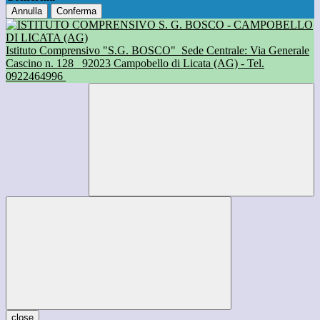
Annulla
Conferma
Istituto Comprensivo "S.G. BOSCO"
Sede Centrale: Via Generale
Cascino n. 128
92023 Campobello di Licata (AG) - Tel.
0922464996
close