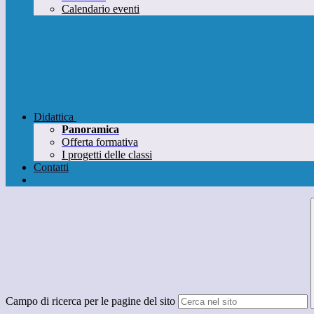
Calendario eventi
Didattica
Panoramica
Offerta formativa
I progetti delle classi
Contatti
Campo di ricerca per le pagine del sito