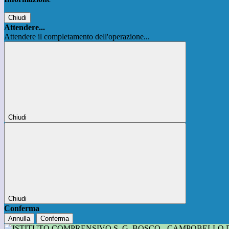
Chiudi
Attendere...
Attendere il completamento dell'operazione...
Chiudi
Chiudi
Conferma
Annulla
Conferma