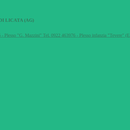
I LICATA (AG)
 - Plesso "G. Mazzini" Tel. 0922 463976 - Plesso infanzia "Tevere" (E