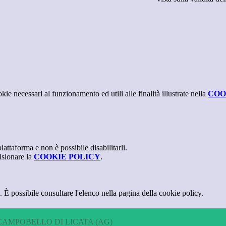
kie necessari al funzionamento ed utili alle finalità illustrate nella
COO
attaforma e non è possibile disabilitarli.
isionare la
COOKIE POLICY
.
 È possibile consultare l'elenco nella pagina della cookie policy.
CAMPOBELLO DI LICATA (AG)