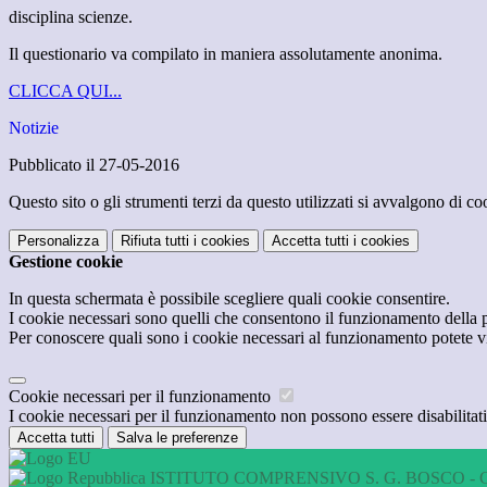
disciplina scienze.
Il questionario va compilato in maniera assolutamente anonima.
CLICCA QUI...
Notizie
Pubblicato il 27-05-2016
Questo sito o gli strumenti terzi da questo utilizzati si avvalgono di coo
Personalizza
Rifiuta tutti
i cookies
Accetta tutti
i cookies
Gestione cookie
In questa schermata è possibile scegliere quali cookie consentire.
I cookie necessari sono quelli che consentono il funzionamento della pi
Per conoscere quali sono i cookie necessari al funzionamento potete v
Cookie necessari per il funzionamento
I cookie necessari per il funzionamento non possono essere disabilitati.
Accetta tutti
Salva le preferenze
ISTITUTO COMPRENSIVO S. G. BOSCO - 