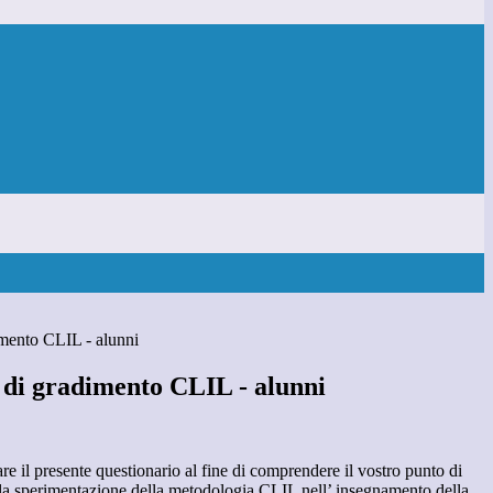
imento CLIL - alunni
 di gradimento CLIL - alunni
re il presente questionario al fine di comprendere il vostro punto di
della sperimentazione della metodologia CLIL nell’ insegnamento della