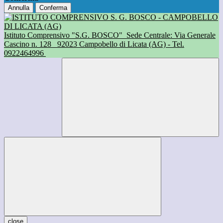
Annulla
Conferma
Istituto Comprensivo "S.G. BOSCO"
Sede Centrale: Via Generale
Cascino n. 128
92023 Campobello di Licata (AG) - Tel.
0922464996
close