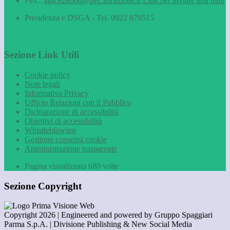
PEC:
agic82800q@pec.istruzione.it
Link per inviare una mail
Presidenza e DSGA - Tel. 0922 879515
Sezione Link Utili
Cookie policy
Note legali
Informativa Privacy
Ufficio Relazioni con il Pubblico
Dichiarazione di accessibilità
Obiettivi di accessibilità
Whistleblowing
Gestione consensi cookie
Amministrazione trasparente
Pagina visualizzata
680
volte
Sezione Copyright
Copyright 2026 | Engineered and powered by Gruppo Spaggiari
Parma S.p.A. | Divisione Publishing & New Social Media