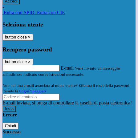
-
Entra con SPID
Entra con CIE
Seleziona utente
button close
×
Recupero password
button close
×
E-mail
Verrà inviato un messaggio
all'indirizzo indicato con le istruzioni necessarie.
Non hai una e-mail associata al nome utente? Effettua il reset della password
tramite la
Login Spaggiari
E-mail inviata, si prega di controllare la casella di posta elettronica!
Errore
Chiudi
Successo