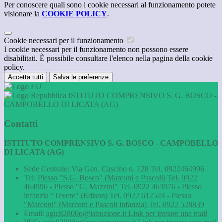
Per conoscere quali sono i cookie necessari al funzionamento potete
visionare la
COOKIE POLICY
.
Cookie necessari per il funzionamento
I cookie necessari per il funzionamento non possono essere
disabilitati. È possibile consultare l'elenco nella pagina della cookie
policy.
Accetta tutti
Salva le preferenze
ISTITUTO COMPRENSIVO S. G. BOSCO -
CAMPOBELLO DI LICATA (AG)
Contatti
ISTITUTO COMPRENSIVO S. G. BOSCO - CAMPOBELLO
DI LICATA (AG)
Sede Centrale: Via Gen. Cascino n. 128 Tel. 0922464996
Tel:
Plesso "S.G. Bosco" (Marconi e Pascoli) Tel. 0922
464996 - Plesso "G. Mazzini" Tel. 0922 463976 - Plesso
infanzia "Tevere" (Edison) Tel. 0922 612524 - Plesso
"Marconi" (Marconi e Pascoli infanzia) Tel. 0922 528839
Email:
agic82800q@istruzione.it
Link per inviare una mail