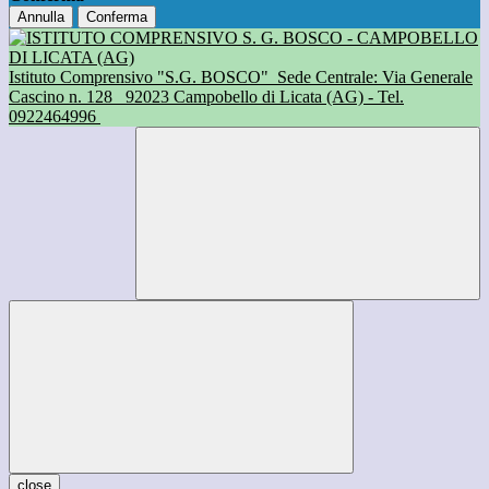
Annulla
Conferma
Istituto Comprensivo "S.G. BOSCO"
Sede Centrale: Via Generale
Cascino n. 128
92023 Campobello di Licata (AG) - Tel.
0922464996
close