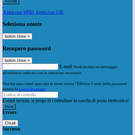
-
Entra con SPID
Entra con CIE
Seleziona utente
button close
×
Recupero password
button close
×
E-mail
Verrà inviato un messaggio
all'indirizzo indicato con le istruzioni necessarie.
Non hai una e-mail associata al nome utente? Effettua il reset della password
tramite la
Login Spaggiari
E-mail inviata, si prega di controllare la casella di posta elettronica!
Errore
Chiudi
Successo