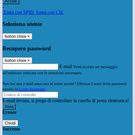
-
Entra con SPID
Entra con CIE
Seleziona utente
button close
×
Recupero password
button close
×
E-mail
Verrà inviato un messaggio
all'indirizzo indicato con le istruzioni necessarie.
Non hai una e-mail associata al nome utente? Effettua il reset della password
tramite la
Login Spaggiari
E-mail inviata, si prega di controllare la casella di posta elettronica!
Errore
Chiudi
Successo