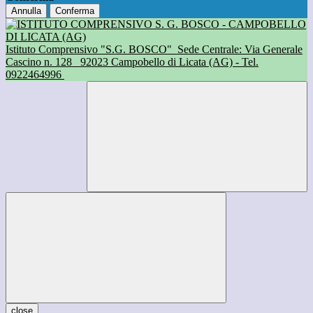
Annulla
Conferma
Istituto Comprensivo "S.G. BOSCO"
Sede Centrale: Via Generale
Cascino n. 128
92023 Campobello di Licata (AG) - Tel.
0922464996
close