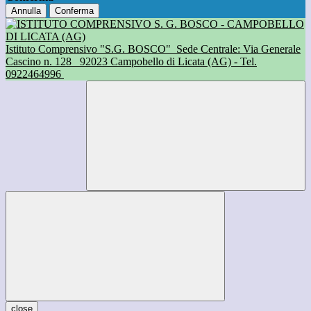
Annulla
Conferma
Istituto Comprensivo "S.G. BOSCO"
Sede Centrale: Via Generale
Cascino n. 128
92023 Campobello di Licata (AG) - Tel.
0922464996
close