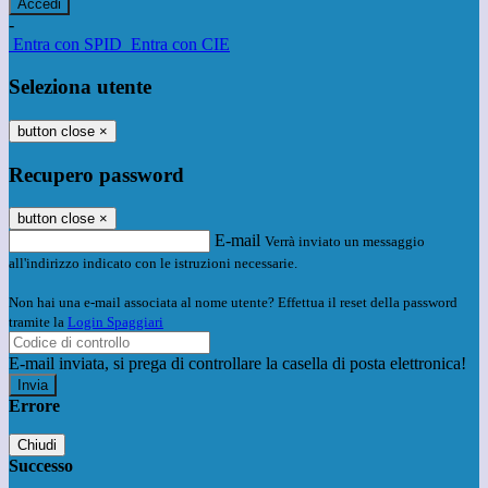
-
Entra con SPID
Entra con CIE
Seleziona utente
button close
×
Recupero password
button close
×
E-mail
Verrà inviato un messaggio
all'indirizzo indicato con le istruzioni necessarie.
Non hai una e-mail associata al nome utente? Effettua il reset della password
tramite la
Login Spaggiari
E-mail inviata, si prega di controllare la casella di posta elettronica!
Errore
Chiudi
Successo