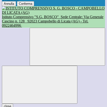
Annulla
Conferma
Istituto Comprensivo "S.G. BOSCO"
Sede Centrale: Via Generale
Cascino n. 128
92023 Campobello di Licata (AG) - Tel.
0922464996
close