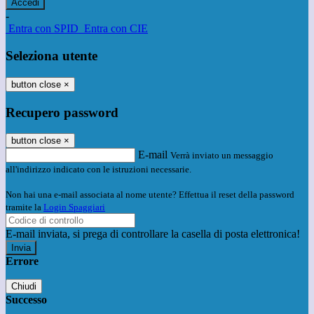
-
Entra con SPID
Entra con CIE
Seleziona utente
button close
×
Recupero password
button close
×
E-mail
Verrà inviato un messaggio
all'indirizzo indicato con le istruzioni necessarie.
Non hai una e-mail associata al nome utente? Effettua il reset della password
tramite la
Login Spaggiari
E-mail inviata, si prega di controllare la casella di posta elettronica!
Errore
Chiudi
Successo