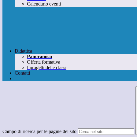
Calendario eventi
Didattica
Panoramica
Offerta formativa
I progetti delle classi
Contatti
Campo di ricerca per le pagine del sito