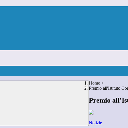
Home
>
Premio all'Istituto 
Premio all'I
Notizie