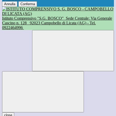
Annulla
Conferma
Istituto Comprensivo "S.G. BOSCO"
Sede Centrale: Via Generale
Cascino n. 128
92023 Campobello di Licata (AG) - Tel.
0922464996
close