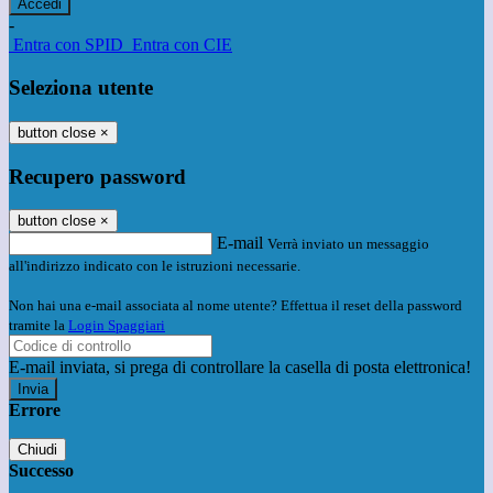
-
Entra con SPID
Entra con CIE
Seleziona utente
button close
×
Recupero password
button close
×
E-mail
Verrà inviato un messaggio
all'indirizzo indicato con le istruzioni necessarie.
Non hai una e-mail associata al nome utente? Effettua il reset della password
tramite la
Login Spaggiari
E-mail inviata, si prega di controllare la casella di posta elettronica!
Errore
Chiudi
Successo