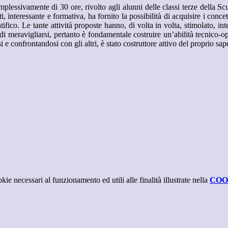
ivamente di 30 ore, rivolto agli alunni delle classi terze della Scu
, interessante e formativa, ha fornito la possibilità di acquisire i conc
tifico. Le tante attività proposte hanno, di volta in volta, stimolato, i
, di meravigliarsi, pertanto è fondamentale costruire un’abilità tecnico-o
e confrontandosi con gli altri, è stato costruttore attivo del proprio saper
kie necessari al funzionamento ed utili alle finalità illustrate nella
COO