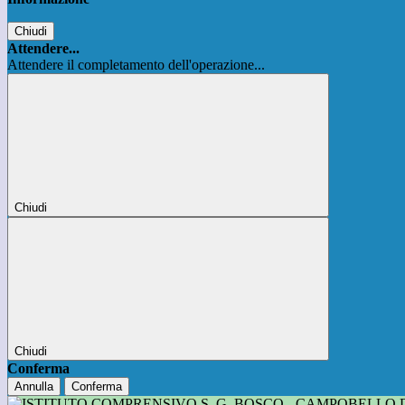
Chiudi
Attendere...
Attendere il completamento dell'operazione...
Chiudi
Chiudi
Conferma
Annulla
Conferma