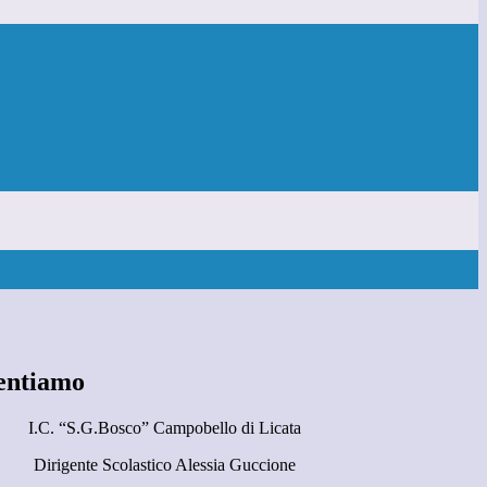
entiamo
I.C. “S.G.Bosco” Campobello di Licata
Dirigente Scolastico Alessia Guccione