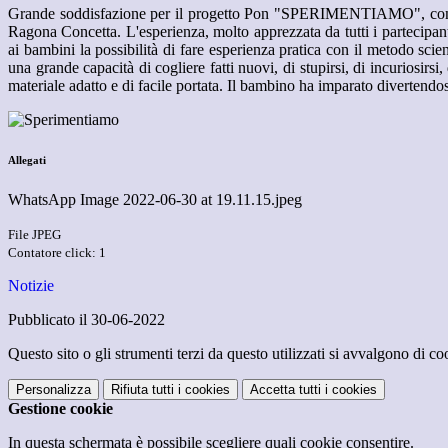
Grande soddisfazione per il progetto Pon "SPERIMENTIAMO", compless
Ragona Concetta. L'esperienza, molto apprezzata da tutti i partecipanti
ai bambini la possibilità di fare esperienza pratica con il metodo scien
una grande capacità di cogliere fatti nuovi, di stupirsi, di incuriosirsi
materiale adatto e di facile portata. Il bambino ha imparato divertendosi 
Allegati
WhatsApp Image 2022-06-30 at 19.11.15.jpeg
File JPEG
Contatore click: 1
Notizie
Pubblicato il 30-06-2022
Questo sito o gli strumenti terzi da questo utilizzati si avvalgono di coo
Personalizza
Rifiuta tutti
i cookies
Accetta tutti
i cookies
Gestione cookie
In questa schermata è possibile scegliere quali cookie consentire.