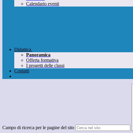
Calendario eventi
Didattica
Panoramica
Offerta formativa
I progetti delle classi
Contatti
Campo di ricerca per le pagine del sito