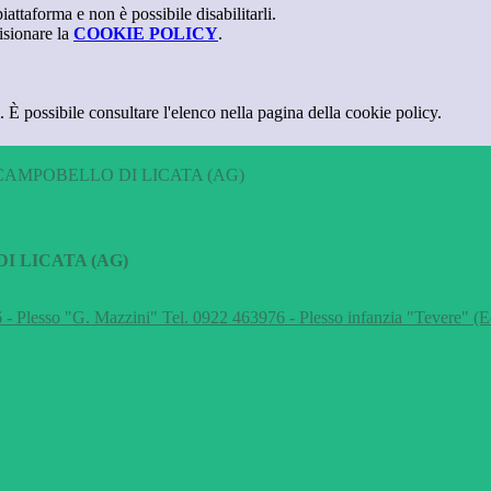
attaforma e non è possibile disabilitarli.
isionare la
COOKIE POLICY
.
 È possibile consultare l'elenco nella pagina della cookie policy.
CAMPOBELLO DI LICATA (AG)
I LICATA (AG)
 - Plesso "G. Mazzini" Tel. 0922 463976 - Plesso infanzia "Tevere" (E