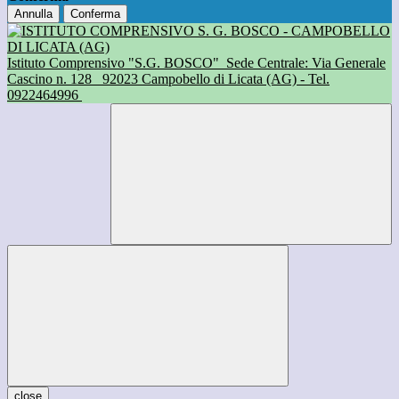
Annulla
Conferma
Istituto Comprensivo "S.G. BOSCO"
Sede Centrale: Via Generale
Cascino n. 128
92023 Campobello di Licata (AG) - Tel.
0922464996
close