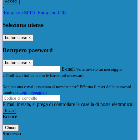
-
Entra con SPID
Entra con CIE
Seleziona utente
button close
×
Recupero password
button close
×
E-mail
Verrà inviato un messaggio
all'indirizzo indicato con le istruzioni necessarie.
Non hai una e-mail associata al nome utente? Effettua il reset della password
tramite la
Login Spaggiari
E-mail inviata, si prega di controllare la casella di posta elettronica!
Errore
Chiudi
Successo